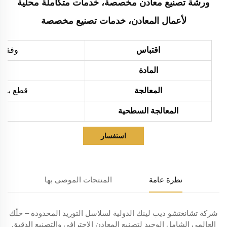
ورشة تصنيع معادن مخصصة، خدمات متكاملة محلية
لأعمال المعادن، خدمات تصنيع مخصصة
اقتباس
وفقاً 
المادة
المعالجة
قطع بالليزر، ثني،
المعالجة السطحية
استفسار
نظرة عامة
المنتجات الموصى بها
شركة تشانغتشو ديب لينك الدولية لسلاسل التوريد المحدودة – حلّك
العالمي الشامل الوحيد لتصنيع المعادن الاحترافي والتصنيع الدقيق