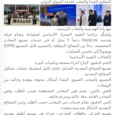
المقاوم للصدأ والصلب لخدمة السوق الدولي.
مهاراتنا الهندسية والفئات الرئيسية
وتُشكّل براعتنا التقنية المحرك الأساسي لعملياتنا. وتقدّم فرقة
هندسة DeepLink دعماً لا مثيل له في خدمات تصنيع المعادن
المخصصة، بدءاً من النصائح المتعلقة بالتصميم قابل للتصنيع (DFM)
ووصولاً إلى تحسين العمليات.
الكفاءات التقنية الأساسية:
الختم الدقيق: لإنتاج أجزاء متسقة وبكميات كبيرة.
تصنيع الصفائح المعدنية الشامل: إتقان كامل لسلسلة عمليات تشكيل
الصفائح المعدنية.
التصنيع بالسحب العميق: لإنشاء أشكال مجوفة معقدة وخالية من
الوصلات.
القص بالليزر: نقدم قص المعادن المسطحة حسب الطلب وقص
المعادن العامة بدقة عالية وسرعة فائقة.
الثني الدقيق: نقدّم خدمات ثني المعادن حسب الطلب وثني الصفائح
المعدنية لأشكال هندسية معقدة.
تصنيع الخزائن والغلاف الخارجي: خبراء في تصنيع أغلفة معدنية