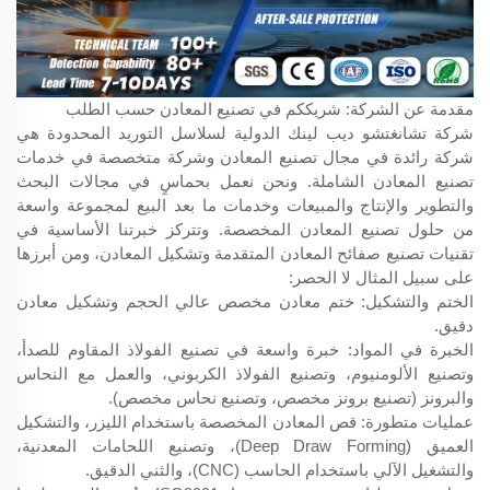
مقدمة عن الشركة: شريككم في تصنيع المعادن حسب الطلب
شركة تشانغتشو ديب لينك الدولية لسلاسل التوريد المحدودة هي
شركة رائدة في مجال تصنيع المعادن وشركة متخصصة في خدمات
تصنيع المعادن الشاملة. ونحن نعمل بحماسٍ في مجالات البحث
والتطوير والإنتاج والمبيعات وخدمات ما بعد البيع لمجموعة واسعة
من حلول تصنيع المعادن المخصصة. وتتركز خبرتنا الأساسية في
تقنيات تصنيع صفائح المعادن المتقدمة وتشكيل المعادن، ومن أبرزها
على سبيل المثال لا الحصر:
الختم والتشكيل: ختم معادن مخصص عالي الحجم وتشكيل معادن
دقيق.
الخبرة في المواد: خبرة واسعة في تصنيع الفولاذ المقاوم للصدأ،
وتصنيع الألومنيوم، وتصنيع الفولاذ الكربوني، والعمل مع النحاس
والبرونز (تصنيع برونز مخصص، وتصنيع نحاس مخصص).
عمليات متطورة: قص المعادن المخصصة باستخدام الليزر، والتشكيل
العميق (Deep Draw Forming)، وتصنيع اللحامات المعدنية،
والتشغيل الآلي باستخدام الحاسب (CNC)، والثني الدقيق.