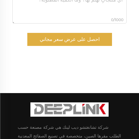
0/1000
احصل على عرض سعر مجاني
شركة تشانغتشو ديب لينك هي شركة مصنعة حسب
الطلب مقرها الصين، متخصصة في تصنيع الصفائح المعدنية