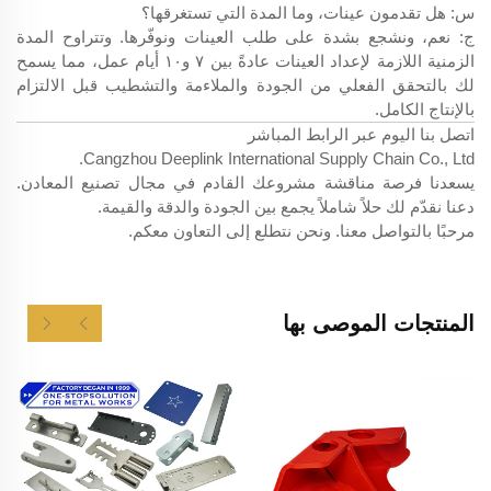
س: هل تقدمون عينات، وما المدة التي تستغرقها؟
ج: نعم، ونشجع بشدة على طلب العينات ونوفّرها. وتتراوح المدة
الزمنية اللازمة لإعداد العينات عادةً بين ٧ و١٠ أيام عمل، مما يسمح
لك بالتحقق الفعلي من الجودة والملاءمة والتشطيب قبل الالتزام
بالإنتاج الكامل.
اتصل بنا اليوم عبر الرابط المباشر
Cangzhou Deeplink International Supply Chain Co., Ltd.
يسعدنا فرصة مناقشة مشروعك القادم في مجال تصنيع المعادن.
دعنا نقدّم لك حلاً شاملاً يجمع بين الجودة والدقة والقيمة.
مرحبًا بالتواصل معنا. ونحن نتطلع إلى التعاون معكم.
المنتجات الموصى بها