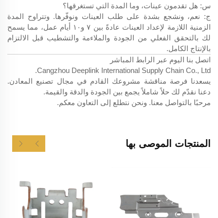
س: هل تقدمون عينات، وما المدة التي تستغرقها؟
ج: نعم، ونشجع بشدة على طلب العينات ونوفّرها. وتتراوح المدة
الزمنية اللازمة لإعداد العينات عادةً بين ٧ و١٠ أيام عمل، مما يسمح
لك بالتحقق الفعلي من الجودة والملاءمة والتشطيب قبل الالتزام
بالإنتاج الكامل.
اتصل بنا اليوم عبر الرابط المباشر
Cangzhou Deeplink International Supply Chain Co., Ltd.
يسعدنا فرصة مناقشة مشروعك القادم في مجال تصنيع المعادن.
دعنا نقدّم لك حلاً شاملاً يجمع بين الجودة والدقة والقيمة.
مرحبًا بالتواصل معنا. ونحن نتطلع إلى التعاون معكم.
المنتجات الموصى بها