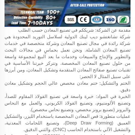
مقدمة عن الشركة: شريككم في تصنيع المعادن حسب الطلب
شركة تشانغتشو ديب لينك الدولية لسلاسل التوريد المحدودة هي
شركة رائدة في مجال تصنيع المعادن وشركة متخصصة في خدمات
تصنيع المعادن الشاملة. ونحن نعمل بحماسٍ في مجالات البحث
والتطوير والإنتاج والمبيعات وخدمات ما بعد البيع لمجموعة واسعة
من حلول تصنيع المعادن المخصصة. وتتركز خبرتنا الأساسية في
تقنيات تصنيع صفائح المعادن المتقدمة وتشكيل المعادن، ومن أبرزها
على سبيل المثال لا الحصر:
الختم والتشكيل: ختم معادن مخصص عالي الحجم وتشكيل معادن
دقيق.
الخبرة في المواد: خبرة واسعة في تصنيع الفولاذ المقاوم للصدأ،
وتصنيع الألومنيوم، وتصنيع الفولاذ الكربوني، والعمل مع النحاس
والبرونز (تصنيع برونز مخصص، وتصنيع نحاس مخصص).
عمليات متطورة: قص المعادن المخصصة باستخدام الليزر، والتشكيل
العميق (Deep Draw Forming)، وتصنيع اللحامات المعدنية،
والتشغيل الآلي باستخدام الحاسب (CNC)، والثني الدقيق.