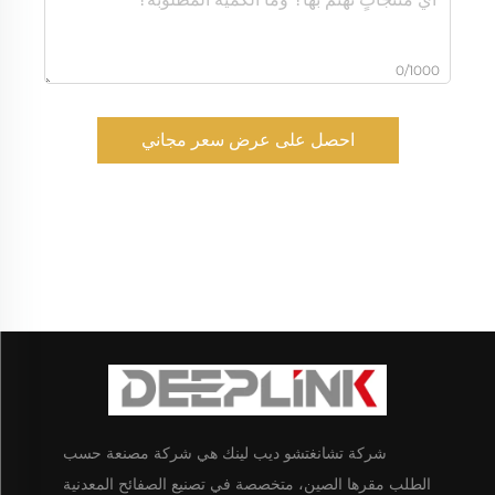
0/1000
احصل على عرض سعر مجاني
شركة تشانغتشو ديب لينك هي شركة مصنعة حسب
الطلب مقرها الصين، متخصصة في تصنيع الصفائح المعدنية