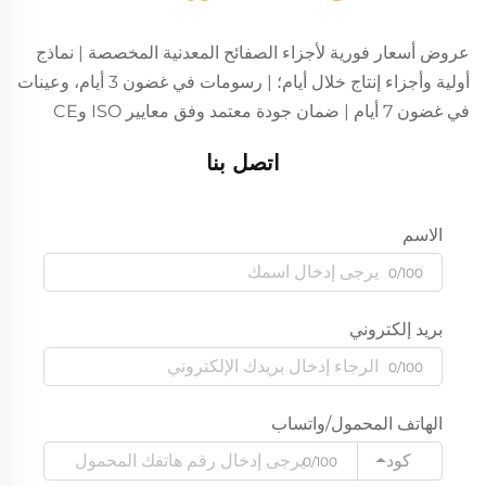
عروض أسعار فورية لأجزاء الصفائح المعدنية المخصصة | نماذج
أولية وأجزاء إنتاج خلال أيام؛ | رسومات في غضون 3 أيام، وعينات
في غضون 7 أيام | ضمان جودة معتمد وفق معايير ISO وCE
اتصل بنا
الاسم
0/100
بريد إلكتروني
0/100
الهاتف المحمول/واتساب
كود
0/100