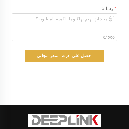
رسالة
0/1000
احصل على عرض سعر مجاني