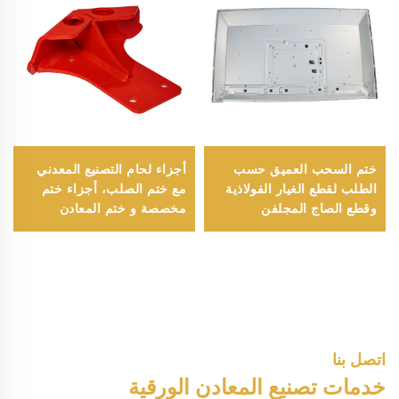
ختم السحب العميق حسب
أجزاء لحام التصنيع المعدني
الطلب لقطع الغيار الفولاذية
مع ختم الصلب، أجزاء ختم
وقطع الصاج المجلفن
مخصصة و ختم المعادن
الملحومة
الدقيقة في أجزاء معدنية
مقطوعة بالليزر
اتصل بنا
خدمات تصنيع المعادن الورقية