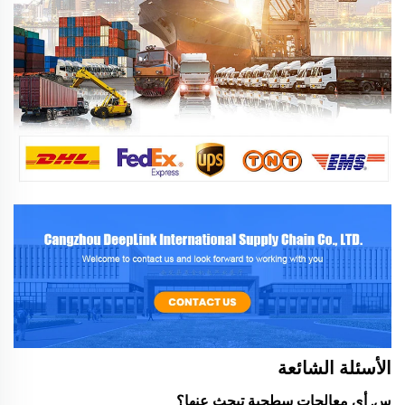
الأسئلة الشائعة
س. أي معالجات سطحية تبحث عنها؟