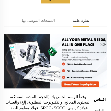
نظرة عامة
المنتجات الموصى بها
وفقاً للرسم الخاص بك (الحجم، المادة، السماكة،
اقتباس
المحتوى المعالج، والتكنولوجيا المطلوبة، إلخ) والعينات
فولاذ كربوني، SPCC، SGCC، فولاذ مقاوم للصدأ،
المادة