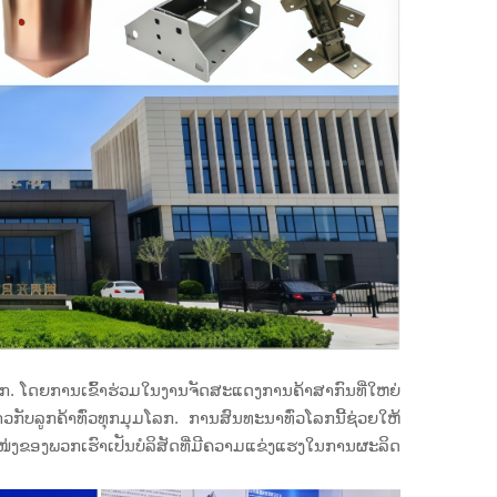
ວໂລກ. ໂດຍການເຂົ້າຮ່ວມໃນງານຈັດສະແດງການຄ້າສາກົນທີ່ໃຫຍ່
ັບລູກຄ້າທົ່ວທຸກມຸມໂລກ. ການສົນທະນາທົ່ວໂລກນີ້ຊ່ວຍໃຫ້
ງຂອງພວກເຮົາເປັນບໍລິສັດທີ່ມີຄວາມແຂ່ງແຮງໃນການຜະລິດ