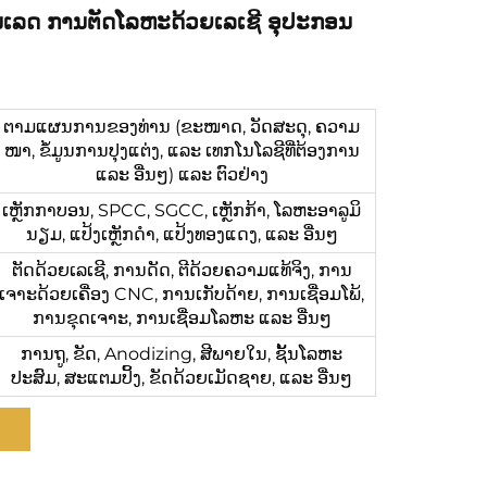
ລດ ການຕັດໂລຫະດ້ວຍເລເຊີ ອຸປະກອນ
ຕາມແຜນການຂອງທ່ານ (ຂະໜາດ, ວັດສະດຸ, ຄວາມ
ໜາ, ຂໍ້ມູນການປຸງແຕ່ງ, ແລະ ເທກໂນໂລຊີທີ່ຕ້ອງການ
ແລະ ອື່ນໆ) ແລະ ຕົວຢ່າງ
ເຫຼັກກາບອນ, SPCC, SGCC, ເຫຼັກກ້າ, ໂລຫະອາລູມິ
ນຽມ, ແປ້ງເຫຼັກດຳ, ແປ້ງທອງແດງ, ແລະ ອື່ນໆ
ຕັດດ້ວຍເລເຊີ, ການດັດ, ຕີດ້ວຍຄວາມແທ້ຈິງ, ການ
ເຈາະດ້ວຍເຄື່ອງ CNC, ການເກັບດ້າຍ, ການເຊື່ອມໂພ້,
ການຂຸດເຈາະ, ການເຊື່ອມໂລຫະ ແລະ ອື່ນໆ
ການຖູ, ຂັດ, Anodizing, ສີພາຍໃນ, ຊັ້ນໂລຫະ
ປະສົມ, ສະແຕມປິ້ງ, ຂັດດ້ວຍເມັດຊາຍ, ແລະ ອື່ນໆ