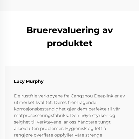
Bruerevaluering av
produktet
Lucy Murphy
De rustfrie verktøyene fra Cangzhou Deeplink er av
utmerket kvalitet. Deres fremragende
korrosjonsbestandighet gjør dem perfekte til vår
matprosesseringsfabrikk. Den høye styrken og
seighet til verktøyene lar oss håndtere tungt
arbeid uten problemer. Hygienisk og lett å
rengjøre overflate oppfyller våre strenge