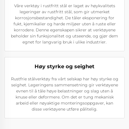
Våre verktøy i rustfritt stål er laget av høykvalitets
legeringer av rustfritt stål, som gir utmerket
korrosjonsbestandighet. De tåler eksponering for
fukt, kjemikalier og harde miljøer uten å ruste eller
korrodere. Denne egenskapen sikrer at verktøyene
beholder sin funksjonalitet og utseende, og gjør dem
egnet for langvarig bruk i ulike industrier.
Høy styrke og seighet
Rustfrie stålverktøy fra vårt selskap har høy styrke og
seighet. Legeringens sammensetning gir verktøyene
evnen til å tåle høye belastninger og slag uten å
knuse eller deformere. Om det er tung mekanisk
arbeid eller nøyaktige monteringsoppgaver, kan
disse verktøyene utføre pålitelig.