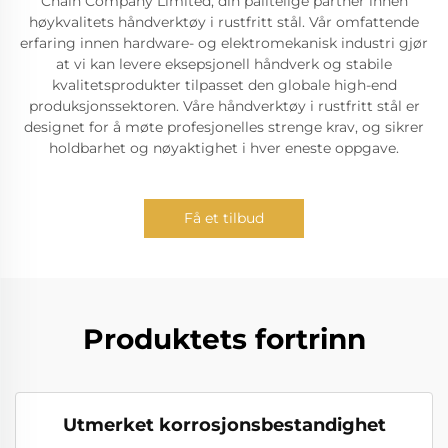
Chain Company Limited, din pålitelige partner innen
høykvalitets håndverktøy i rustfritt stål. Vår omfattende
erfaring innen hardware- og elektromekanisk industri gjør
at vi kan levere eksepsjonell håndverk og stabile
kvalitetsprodukter tilpasset den globale high-end
produksjonssektoren. Våre håndverktøy i rustfritt stål er
designet for å møte profesjonelles strenge krav, og sikrer
holdbarhet og nøyaktighet i hver eneste oppgave.
Få et tilbud
Produktets fortrinn
Utmerket korrosjonsbestandighet