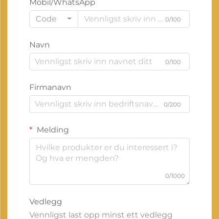
Mobil/WhatsApp
Code
0/100
Navn
0/100
Firmanavn
0/200
Melding
0/1000
Vedlegg
Vennligst last opp minst ett vedlegg