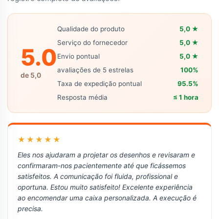
Qualidade do produto
5,0 ★
Serviço do fornecedor
5,0 ★
5.0
Envio pontual
5,0 ★
avaliações de 5 estrelas
100%
de 5,0
Taxa de expedição pontual
95.5%
Resposta média
≤ 1 hora
★★★★★
Eles nos ajudaram a projetar os desenhos e revisaram e
confirmaram-nos pacientemente até que ficássemos
satisfeitos. A comunicação foi fluida, profissional e
oportuna. Estou muito satisfeito! Excelente experiência
ao encomendar uma caixa personalizada. A execução é
precisa.