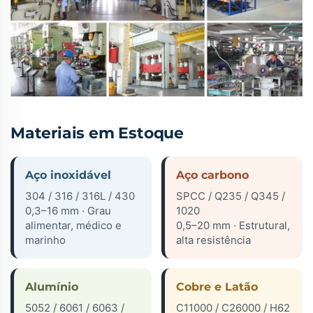
Materiais em Estoque
Aço inoxidável
Aço carbono
304 / 316 / 316L / 430
SPCC / Q235 / Q345 /
0,3–16 mm · Grau
1020
alimentar, médico e
0,5–20 mm · Estrutural,
marinho
alta resistência
Alumínio
Cobre e Latão
5052 / 6061 / 6063 /
C11000 / C26000 / H62