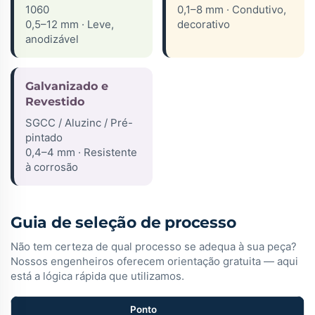
1060
0,1–8 mm · Condutivo,
0,5–12 mm · Leve,
decorativo
anodizável
Galvanizado e
Revestido
SGCC / Aluzinc / Pré-
pintado
0,4–4 mm · Resistente
à corrosão
Guia de seleção de processo
Não tem certeza de qual processo se adequa à sua peça?
Nossos engenheiros oferecem orientação gratuita — aqui
está a lógica rápida que utilizamos.
Ponto