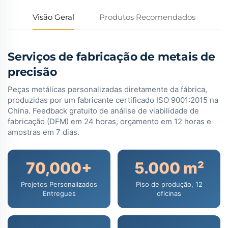
Visão Geral
Produtos Recomendados
Serviços de fabricação de metais de
precisão
Peças metálicas personalizadas diretamente da fábrica,
produzidas por um fabricante certificado ISO 9001:2015 na
China. Feedback gratuito de análise de viabilidade de
fabricação (DFM) em 24 horas, orçamento em 12 horas e
amostras em 7 dias.
70,000+
5.000 m²
Projetos Personalizados
Piso de produção, 12
Entregues
oficinas