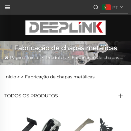
PT
Fabricação de chapas metálicas
Página Inicial
>
Produtos
>
Fabricação de chapas metálicas
Início >
>
Fabricação de chapas metálicas
TODOS OS PRODUTOS