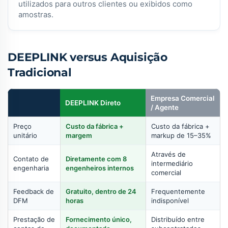
utilizados para outros clientes ou exibidos como
amostras.
DEEPLINK versus Aquisição
Tradicional
Empresa Comercial
DEEPLINK Direto
/ Agente
Preço
Custo da fábrica +
Custo da fábrica +
unitário
margem
markup de 15–35%
Através de
Contato de
Diretamente com 8
intermediário
engenharia
engenheiros internos
comercial
Feedback de
Gratuito, dentro de 24
Frequentemente
DFM
horas
indisponível
Prestação de
Fornecimento único,
Distribuído entre