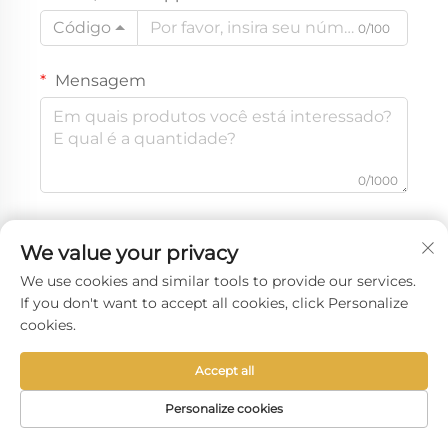
Código
0/100
Mensagem
0/1000
Obtenha um Orçamento Gratuito
We value your privacy
We use cookies and similar tools to provide our services.
If you don't want to accept all cookies, click Personalize
cookies.
Accept all
Personalize cookies
PÁGINA INICIAL
PRODUTOS
E-MAIL
TELEFONE