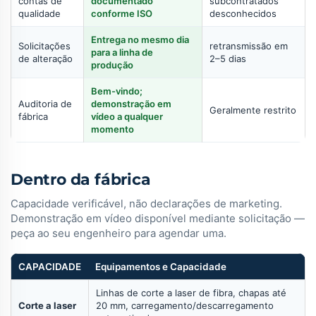
contas de
documentado
subcontratados
qualidade
conforme ISO
desconhecidos
Entrega no mesmo dia
Solicitações
retransmissão em
para a linha de
de alteração
2–5 dias
produção
Bem-vindo;
Auditoria de
demonstração em
Geralmente restrito
fábrica
vídeo a qualquer
momento
Dentro da fábrica
Capacidade verificável, não declarações de marketing.
Demonstração em vídeo disponível mediante solicitação —
peça ao seu engenheiro para agendar uma.
CAPACIDADE
Equipamentos e Capacidade
Linhas de corte a laser de fibra, chapas até
Corte a laser
20 mm, carregamento/descarregamento