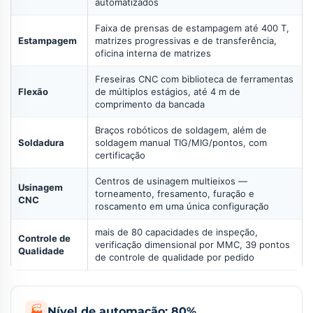
automatizados
Faixa de prensas de estampagem até 400 T,
Estampagem
matrizes progressivas e de transferência,
oficina interna de matrizes
Freseiras CNC com biblioteca de ferramentas
Flexão
de múltiplos estágios, até 4 m de
comprimento da bancada
Braços robóticos de soldagem, além de
Soldadura
soldagem manual TIG/MIG/pontos, com
certificação
Centros de usinagem multieixos —
Usinagem
torneamento, fresamento, furação e
CNC
roscamento em uma única configuração
mais de 80 capacidades de inspeção,
Controle de
verificação dimensional por MMC, 39 pontos
Qualidade
de controle de qualidade por pedido
🏭
Nível de automação: 80%