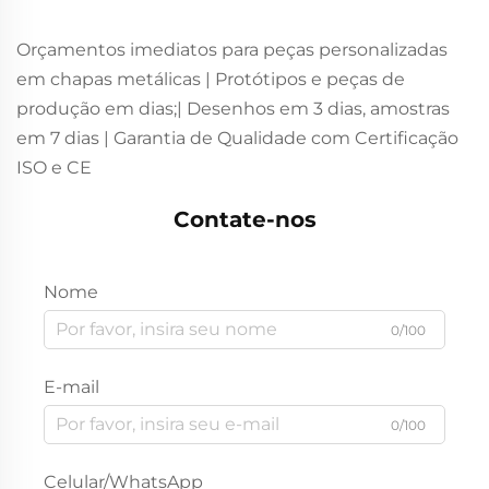
Orçamentos imediatos para peças personalizadas
em chapas metálicas | Protótipos e peças de
produção em dias;| Desenhos em 3 dias, amostras
em 7 dias | Garantia de Qualidade com Certificação
ISO e CE
Contate-nos
Nome
0/100
E-mail
0/100
Celular/WhatsApp