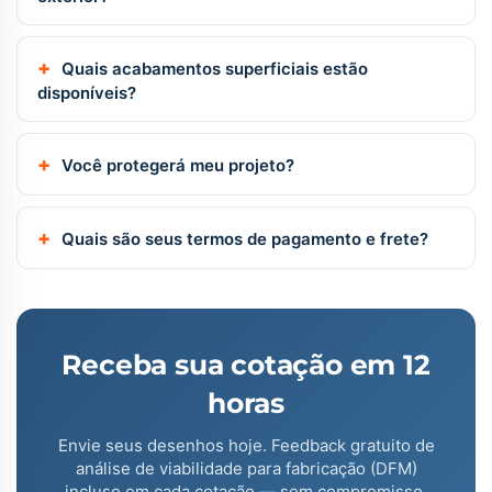
Quais acabamentos superficiais estão
disponíveis?
Você protegerá meu projeto?
Quais são seus termos de pagamento e frete?
Receba sua cotação em 12
horas
Envie seus desenhos hoje. Feedback gratuito de
análise de viabilidade para fabricação (DFM)
incluso em cada cotação — sem compromisso.