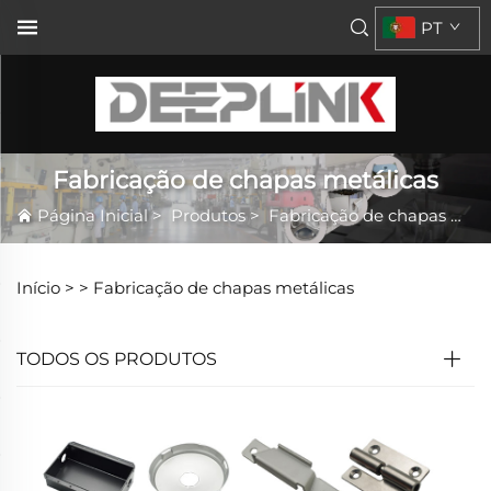
PT
Fabricação de chapas metálicas
Página Inicial
>
Produtos
>
Fabricação de chapas metálicas
Início >
>
Fabricação de chapas metálicas
TODOS OS PRODUTOS