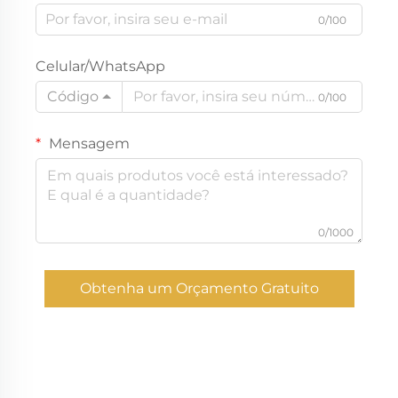
0/100
Celular/WhatsApp
Código
0/100
Mensagem
0/1000
Obtenha um Orçamento Gratuito