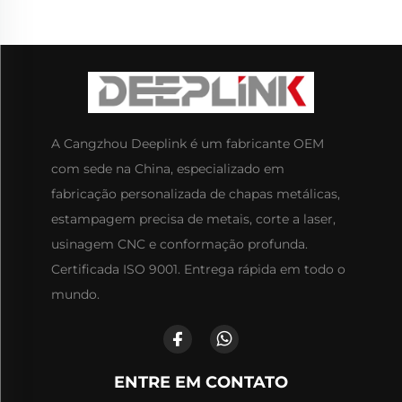
A Cangzhou Deeplink é um fabricante OEM
com sede na China, especializado em
fabricação personalizada de chapas metálicas,
estampagem precisa de metais, corte a laser,
usinagem CNC e conformação profunda.
Certificada ISO 9001. Entrega rápida em todo o
mundo.
ENTRE EM CONTATO