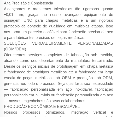
Alta Precisão e Consistência
Alcançamos e mantemos tolerâncias tão rigorosas quanto
±0,01 mm, graças ao nosso avançado equipamento de
usinagem CNC para chapas metálicas e a um rigoroso
protocolo de controle de qualidade em múltiplas etapas. Isso
nos torna um parceiro confiável para fabricação precisa de aço
e para fabricantes precisos de peças metálicas.
SOLUÇÕES VERDADEIRAMENTE PERSONALIZADAS
(ODM/OEM)
Oferecemos serviços completos de fabricação sob medida,
atuando como seu departamento de manufatura terceirizado.
Desde os serviços iniciais de prototipagem em chapa metálica
e fabricação de protótipos metálicos até a fabricação em larga
escala de peças metálicas sob OEM e produção sob ODM,
gerenciamos todo o processo. Seja qual for a sua necessidade
— fabricação personalizada em aço inoxidável, fabricação
personalizada em alumínio ou fabricação personalizada em aço
— nossos engenheiros são seus colaboradores.
PRODUÇÃO ECONÔMICA E ESCALÁVEL
Nossos processos otimizados, integração vertical e