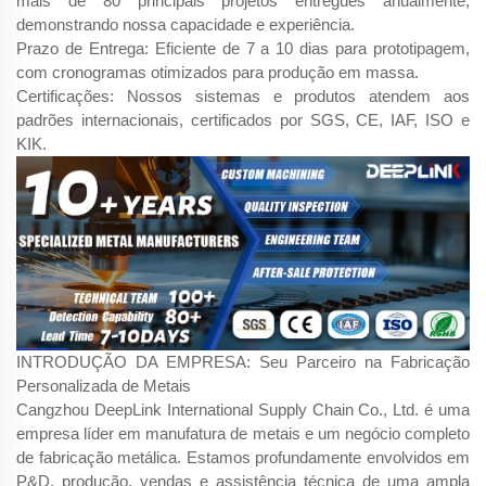
mais de 80 principais projetos entregues anualmente,
demonstrando nossa capacidade e experiência.
Prazo de Entrega: Eficiente de 7 a 10 dias para prototipagem,
com cronogramas otimizados para produção em massa.
Certificações: Nossos sistemas e produtos atendem aos
padrões internacionais, certificados por SGS, CE, IAF, ISO e
KIK.
INTRODUÇÃO DA EMPRESA: Seu Parceiro na Fabricação
Personalizada de Metais
Cangzhou DeepLink International Supply Chain Co., Ltd. é uma
empresa líder em manufatura de metais e um negócio completo
de fabricação metálica. Estamos profundamente envolvidos em
P&D, produção, vendas e assistência técnica de uma ampla