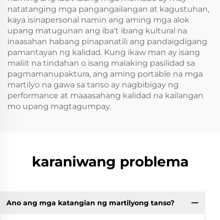
natatanging mga pangangailangan at kagustuhan,
kaya isinapersonal namin ang aming mga alok
upang matugunan ang iba't ibang kultural na
inaasahan habang pinapanatili ang pandaigdigang
pamantayan ng kalidad. Kung ikaw man ay isang
maliit na tindahan o isang malaking pasilidad sa
pagmamanupaktura, ang aming portable na mga
martilyo na gawa sa tanso ay nagbibigay ng
performance at maaasahang kalidad na kailangan
mo upang magtagumpay.
karaniwang problema
Ano ang mga katangian ng martilyong tanso?