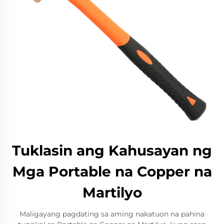
Tuklasin ang Kahusayan ng
Mga Portable na Copper na
Martilyo
Maligayang pagdating sa aming nakatuon na pahina