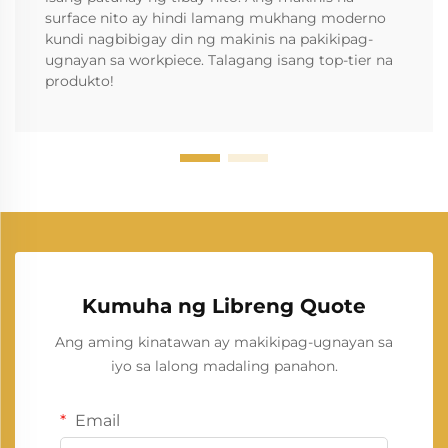
surface nito ay hindi lamang mukhang moderno
kundi nagbibigay din ng makinis na pakikipag-
ugnayan sa workpiece. Talagang isang top-tier na
produkto!
Kumuha ng Libreng Quote
Ang aming kinatawan ay makikipag-ugnayan sa
iyo sa lalong madaling panahon.
Email