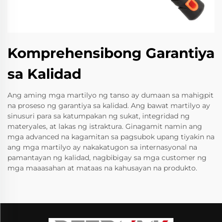
Komprehensibong Garantiya
sa Kalidad
Ang aming mga martilyo ng tanso ay dumaan sa mahigpit
na proseso ng garantiya sa kalidad. Ang bawat martilyo ay
sinusuri para sa katumpakan ng sukat, integridad ng
materyales, at lakas ng istraktura. Ginagamit namin ang
mga advanced na kagamitan sa pagsubok upang tiyakin na
ang mga martilyo ay nakakatugon sa internasyonal na
pamantayan ng kalidad, nagbibigay sa mga customer ng
mga maaasahan at mataas na kahusayan na produkto.