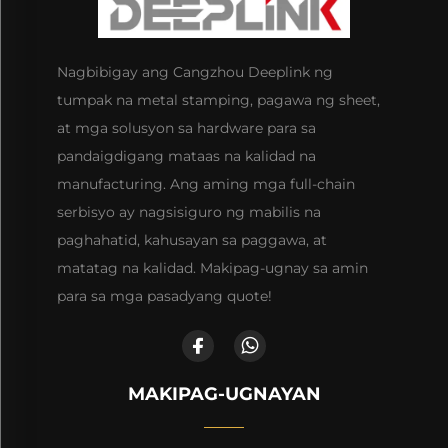
Nagbibigay ang Cangzhou Deeplink ng
tumpak na metal stamping, pagawa ng sheet,
at mga solusyon sa hardware para sa
pandaigdigang mataas na kalidad na
manufacturing. Ang aming mga full-chain
serbisyo ay nagsisiguro ng mabilis na
paghahatid, kahusayan sa paggawa, at
matatag na kalidad. Makipag-ugnay sa amin
para sa mga pasadyang quote!
MAKIPAG-UGNAYAN