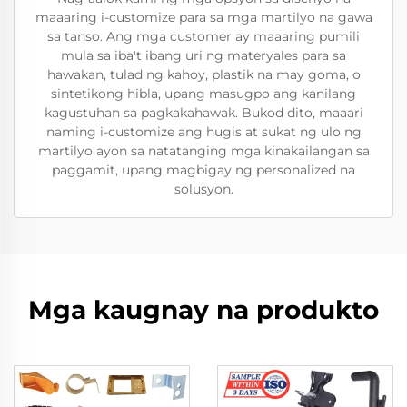
maaaring i-customize para sa mga martilyo na gawa
sa tanso. Ang mga customer ay maaaring pumili
mula sa iba't ibang uri ng materyales para sa
hawakan, tulad ng kahoy, plastik na may goma, o
sintetikong hibla, upang masugpo ang kanilang
kagustuhan sa pagkakahawak. Bukod dito, maaari
naming i-customize ang hugis at sukat ng ulo ng
martilyo ayon sa natatanging mga kinakailangan sa
paggamit, upang magbigay ng personalized na
solusyon.
Mga kaugnay na produkto