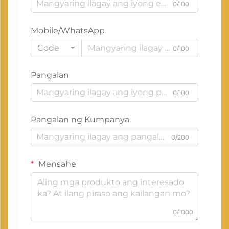
0/100
Mobile/WhatsApp
Code
0/100
Pangalan
0/100
Pangalan ng Kumpanya
0/200
Mensahe
0/1000