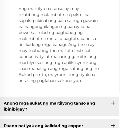
Ang martilyo na tanso ay may
relatibong malambot na epekto, na
kapaki-pakinabang para sa mga gawain
na nangangailangan ng banayad na
puwersa, tulad ng paghubog ng
malambot na metal o pagtatrabaho sa
delikadong mga bahagi. Ang tanso ay
may mabuting thermal at electrical
conductivity, at maaaring gamitin ang
martilyo sa ilang mga aplikasyon kung
saan mahalaga ang mga katangiang ito.
Bukod pa rito, mayroon itong tiyak na
antas ng paglaban sa korosyon.
Anong mga sukat ng martilyong tanso ang
ibinibigay?
Paano natiyak ang kalidad ng copper