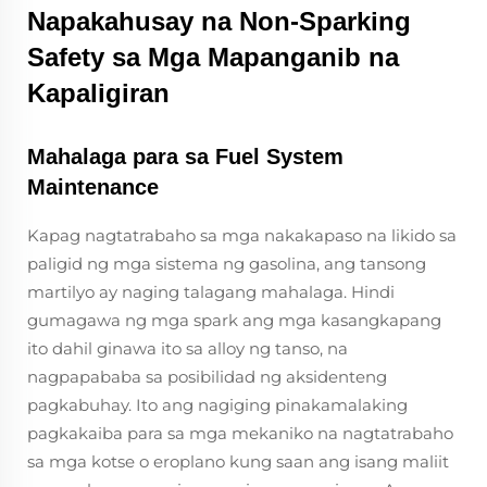
Napakahusay na Non-Sparking
Safety sa Mga Mapanganib na
Kapaligiran
Mahalaga para sa Fuel System
Maintenance
Kapag nagtatrabaho sa mga nakakapaso na likido sa
paligid ng mga sistema ng gasolina, ang tansong
martilyo ay naging talagang mahalaga. Hindi
gumagawa ng mga spark ang mga kasangkapang
ito dahil ginawa ito sa alloy ng tanso, na
nagpapababa sa posibilidad ng aksidenteng
pagkabuhay. Ito ang nagiging pinakamalaking
pagkakaiba para sa mga mekaniko na nagtatrabaho
sa mga kotse o eroplano kung saan ang isang maliit