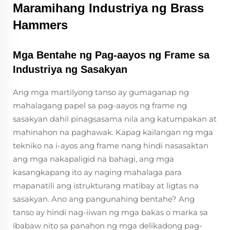
Maramihang Industriya ng Brass
Hammers
Mga Bentahe ng Pag-aayos ng Frame sa
Industriya ng Sasakyan
Ang mga martilyong tanso ay gumaganap ng
mahalagang papel sa pag-aayos ng frame ng
sasakyan dahil pinagsasama nila ang katumpakan at
mahinahon na paghawak. Kapag kailangan ng mga
tekniko na i-ayos ang frame nang hindi nasasaktan
ang mga nakapaligid na bahagi, ang mga
kasangkapang ito ay naging mahalaga para
mapanatili ang istrukturang matibay at ligtas na
sasakyan. Ano ang pangunahing bentahe? Ang
tanso ay hindi nag-iiwan ng mga bakas o marka sa
ibabaw nito sa panahon ng mga delikadong pag-