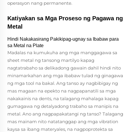
operasyon nang permanente.
Katiyakan sa Mga Proseso ng Pagawa ng
Metal
Hindi Nakakasirang Pakikipag-ugnay sa Ibabaw para
sa Metal na Plate
Madalas na kumukuha ang mga manggagawa sa
sheet metal ng tansong martilyo kapag
nagtatrabaho sa delikadong gawain dahil hindi nito
minamarkahan ang mga ibabaw tulad ng ginagawa
ng mga tool na bakal. Ang tanso ay nagbibigay ng
mas magaan na epekto na nagpapanatili sa mga
nakakainis na dents, na talagang mahalaga kapag
gumagawa ng detalyadong trabaho sa manipis na
metal. Ano ang nagpapakatangi ng tanso? Talagang
mas mainam nito natatanggap ang mga vibration
kaysa sa ibang materyales, na nagpoprotekta sa