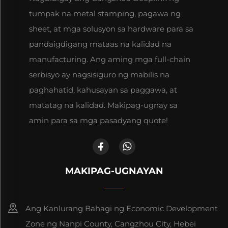
tumpak na metal stamping, pagawa ng
sheet, at mga solusyon sa hardware para sa
pandaigdigang mataas na kalidad na
manufacturing. Ang aming mga full-chain
serbisyo ay nagsisiguro ng mabilis na
paghahatid, kahusayan sa paggawa, at
matatag na kalidad. Makipag-ugnay sa
amin para sa mga pasadyang quote!
MAKIPAG-UGNAYAN
Ang Kanlurang Bahagi ng Economic Development
Zone ng Nanpi County, Cangzhou City, Hebei