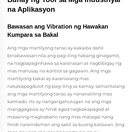
na Aplikasyon
Bawasan ang Vibration ng Hawakan
Kumpara sa Bakal
Ang mga martilyong tanso ay kakaiba dahil
binabawasan nila ang pag-iling habang ginagamit,
na nagpapaginhawa sa karanasan at nagbibigay ng
mas mahusay na kontrol sa gagawin. Ang mga
martilyong bakal ay karaniwang mas
nakakapagdulot ng pag-iling sa kamay, samantalang
ang mga martilyong tanso ay nananatiling mas
kalmado. Ito ay nangangahulugan na ang mga
manggagawa ay hindi agad nagkakapagod at
maaaring magtrabaho nang mas matagal nang
hindi naramdaman ang sakit sa buong katawan. Ang