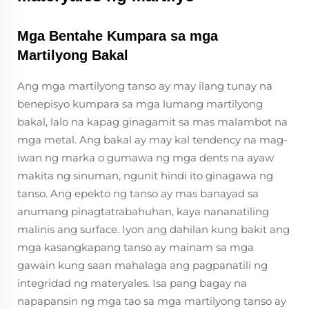
Mga Bentahe Kumpara sa mga
Martilyong Bakal
Ang mga martilyong tanso ay may ilang tunay na
benepisyo kumpara sa mga lumang martilyong
bakal, lalo na kapag ginagamit sa mas malambot na
mga metal. Ang bakal ay may kal tendency na mag-
iwan ng marka o gumawa ng mga dents na ayaw
makita ng sinuman, ngunit hindi ito ginagawa ng
tanso. Ang epekto ng tanso ay mas banayad sa
anumang pinagtatrabahuhan, kaya nananatiling
malinis ang surface. Iyon ang dahilan kung bakit ang
mga kasangkapang tanso ay mainam sa mga
gawain kung saan mahalaga ang pagpanatili ng
integridad ng materyales. Isa pang bagay na
napapansin ng mga tao sa mga martilyong tanso ay