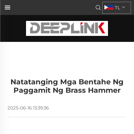
TL
Natatanging Mga Bentahe Ng
Paggamit Ng Brass Hammer
2025-06-16 13:39:36