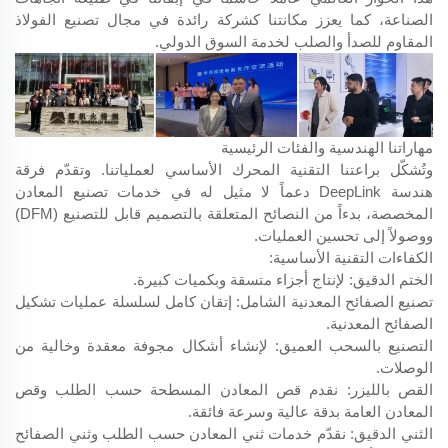
الصناعة، كما يعزز مكانتنا كشركة رائدة في مجال تصنيع الفولاذ
المقاوم للصدأ والصلب لخدمة السوق الدولي.
مهاراتنا الهندسية والفئات الرئيسية
وتُشكّل براعتنا التقنية المحرك الأساسي لعملياتنا. وتقدّم فرقة
هندسة DeepLink دعماً لا مثيل له في خدمات تصنيع المعادن
المخصصة، بدءاً من النصائح المتعلقة بالتصميم قابل للتصنيع (DFM)
ووصولاً إلى تحسين العمليات.
الكفاءات التقنية الأساسية:
الختم الدقيق: لإنتاج أجزاء متسقة وبكميات كبيرة.
تصنيع الصفائح المعدنية الشامل: إتقان كامل لسلسلة عمليات تشكيل
الصفائح المعدنية.
التصنيع بالسحب العميق: لإنشاء أشكال مجوفة معقدة وخالية من
الوصلات.
القص بالليزر: نقدم قص المعادن المسطحة حسب الطلب وقص
المعادن العامة بدقة عالية وسرعة فائقة.
الثني الدقيق: نقدّم خدمات ثني المعادن حسب الطلب وثني الصفائح