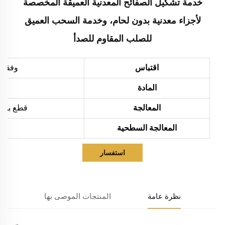
خدمة تشكيل الصفائح المعدنية العميقة المخصصة
لأجزاء معدنية بدون لحام، وخدمة السحب العميق
للصلب المقاوم للصدأ
اقتباس
وفقاً 
المادة
المعالجة
قطع بالليزر، ثني،
المعالجة السطحية
استفسار
نظرة عامة
المنتجات الموصى بها