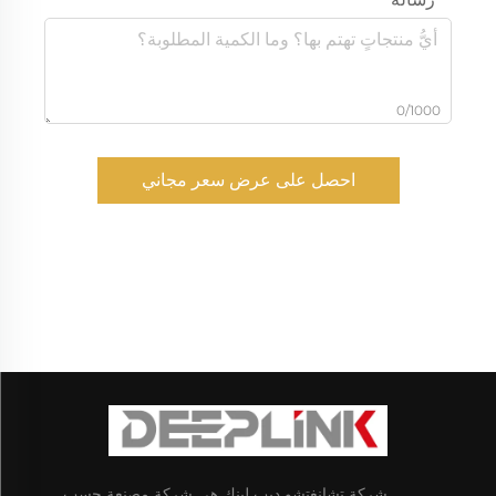
0/1000
احصل على عرض سعر مجاني
شركة تشانغتشو ديب لينك هي شركة مصنعة حسب