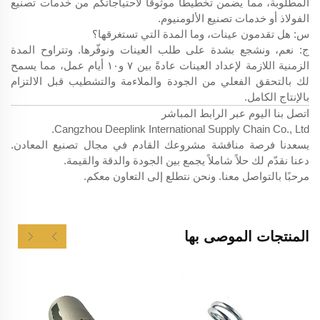
المطلوبة، مما يضمن تخطيطًا موثوقًا لاحتياجاتكم من خدمات تصنيع
الفولاذ أو خدمات تصنيع الألومنيوم.
س: هل تقدمون عينات، وما المدة التي تستغرقها؟
ج: نعم، ونشجع بشدة على طلب العينات ونوفّرها. وتتراوح المدة
الزمنية اللازمة لإعداد العينات عادةً بين ٧ و١٠ أيام عمل، مما يسمح
لك بالتحقق الفعلي من الجودة والملاءمة والتشطيب قبل الالتزام
بالإنتاج الكامل.
اتصل بنا اليوم عبر الرابط المباشر
Cangzhou Deeplink International Supply Chain Co., Ltd.
يسعدنا فرصة مناقشة مشروعك القادم في مجال تصنيع المعادن.
دعنا نقدّم لك حلاً شاملاً يجمع بين الجودة والدقة والقيمة.
مرحبًا بالتواصل معنا. ونحن نتطلع إلى التعاون معكم.
المنتجات الموصى بها