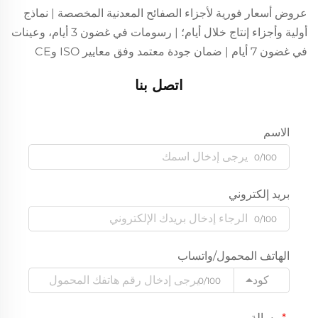
عروض أسعار فورية لأجزاء الصفائح المعدنية المخصصة | نماذج
أولية وأجزاء إنتاج خلال أيام؛ | رسومات في غضون 3 أيام، وعينات
في غضون 7 أيام | ضمان جودة معتمد وفق معايير ISO وCE
اتصل بنا
الاسم
0/100
بريد إلكتروني
0/100
الهاتف المحمول/واتساب
كود
0/100
رسالة