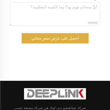
0/1000
احصل على عرض سعر مجاني
شركة تشانغتشو ديب لينك هي شركة مصنعة حسب