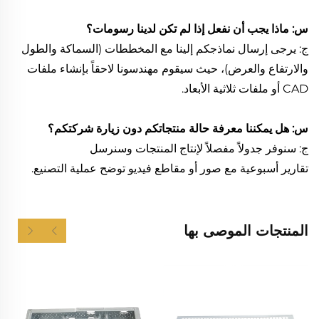
س: ماذا يجب أن نفعل إذا لم تكن لدينا رسومات؟
ج: يرجى إرسال نماذجكم إلينا مع المخططات (السماكة والطول
والارتفاع والعرض)، حيث سيقوم مهندسونا لاحقاً بإنشاء ملفات
CAD أو ملفات ثلاثية الأبعاد.
س: هل يمكننا معرفة حالة منتجاتكم دون زيارة شركتكم؟
ج: سنوفر جدولاً مفصلاً لإنتاج المنتجات وسنرسل
تقارير أسبوعية مع صور أو مقاطع فيديو توضح عملية التصنيع.
المنتجات الموصى بها