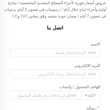
عروض أسعار فورية لأجزاء الصفائح المعدنية المخصصة | نماذج
أولية وأجزاء إنتاج خلال أيام؛ | رسومات في غضون 3 أيام، وعينات
في غضون 7 أيام | ضمان جودة معتمد وفق معايير ISO وCE
اتصل بنا
الاسم
0/100
البريد الإلكتروني
0/100
الهاتف المحمول / واتساب
الكود
0/100
رسالة