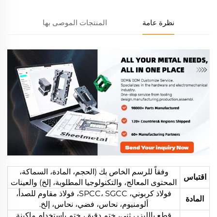
نظرة عامة
المنتجات الموصى بها
وفقاً للرسم الخاص بك (الحجم، المادة، السماكة،
اقتباس
المحتوى المعالج، والتكنولوجيا المطلوبة، إلخ) والعينات
فولاذ كربوني، SPCC، SGCC، فولاذ مقاوم للصدأ،
المادة
ألومنيوم، نحاس، فضي، نحاس، إلخ.
قطع بالليزر، ثني، ختم دقيق، ختم باستخدام ماكينة