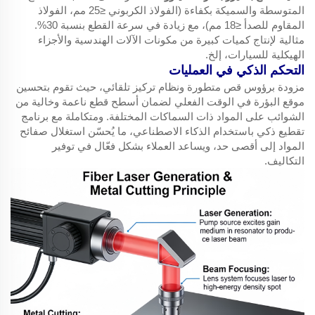
المتوسطة والسميكة بكفاءة (الفولاذ الكربوني ≤25 مم، الفولاذ
المقاوم للصدأ ≤18 مم)، مع زيادة في سرعة القطع بنسبة 30%.
مثالية لإنتاج كميات كبيرة من مكونات الآلات الهندسية والأجزاء
الهيكلية للسيارات، إلخ.
التحكم الذكي في العمليات
مزودة برؤوس قص متطورة ونظام تركيز تلقائي، حيث تقوم بتحسين
موقع البؤرة في الوقت الفعلي لضمان أسطح قطع ناعمة وخالية من
الشوائب على المواد ذات السماكات المختلفة. ومتكاملة مع برنامج
تقطيع ذكي باستخدام الذكاء الاصطناعي، ما يُحسّن استغلال صفائح
المواد إلى أقصى حد، ويساعد العملاء بشكل فعّال في توفير
التكاليف.