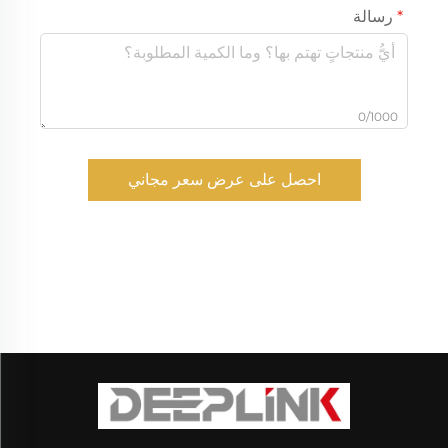
رسالة
0/1000
احصل على عرض سعر مجاني