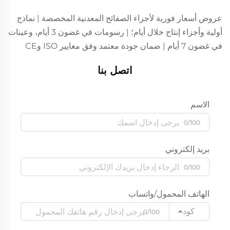
عروض أسعار فورية لأجزاء الصفائح المعدنية المخصصة | نماذج
أولية وأجزاء إنتاج خلال أيام؛ | رسومات في غضون 3 أيام، وعينات
في غضون 7 أيام | ضمان جودة معتمد وفق معايير ISO وCE
اتصل بنا
الاسم
0/100
بريد إلكتروني
0/100
الهاتف المحمول/واتساب
كود
0/100