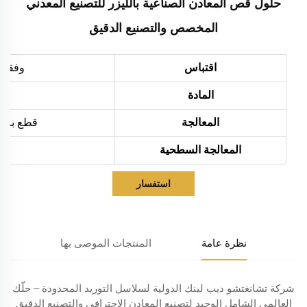
حلول قص المعادن الصناعية بالليزر للتصنيع المعدني
المخصص والتصنيع الدقيق
اقتباس
وفقاً 
المادة
المعالجة
قطع بالليزر، ثني،
المعالجة السطحية
استفسار
نظرة عامة
المنتجات الموصى بها
شركة تشانغتشو ديب لينك الدولية لسلاسل التوريد المحدودة – حلّك
العالمي الشامل الوحيد لتصنيع المعادن الاحترافي والتصنيع الدقيق