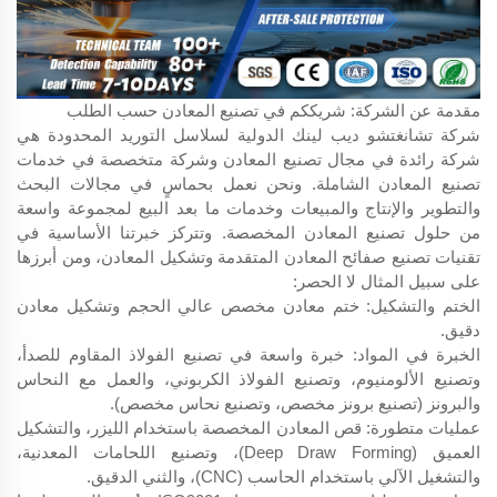
مقدمة عن الشركة: شريككم في تصنيع المعادن حسب الطلب
شركة تشانغتشو ديب لينك الدولية لسلاسل التوريد المحدودة هي
شركة رائدة في مجال تصنيع المعادن وشركة متخصصة في خدمات
تصنيع المعادن الشاملة. ونحن نعمل بحماسٍ في مجالات البحث
والتطوير والإنتاج والمبيعات وخدمات ما بعد البيع لمجموعة واسعة
من حلول تصنيع المعادن المخصصة. وتتركز خبرتنا الأساسية في
تقنيات تصنيع صفائح المعادن المتقدمة وتشكيل المعادن، ومن أبرزها
على سبيل المثال لا الحصر:
الختم والتشكيل: ختم معادن مخصص عالي الحجم وتشكيل معادن
دقيق.
الخبرة في المواد: خبرة واسعة في تصنيع الفولاذ المقاوم للصدأ،
وتصنيع الألومنيوم، وتصنيع الفولاذ الكربوني، والعمل مع النحاس
والبرونز (تصنيع برونز مخصص، وتصنيع نحاس مخصص).
عمليات متطورة: قص المعادن المخصصة باستخدام الليزر، والتشكيل
العميق (Deep Draw Forming)، وتصنيع اللحامات المعدنية،
والتشغيل الآلي باستخدام الحاسب (CNC)، والثني الدقيق.