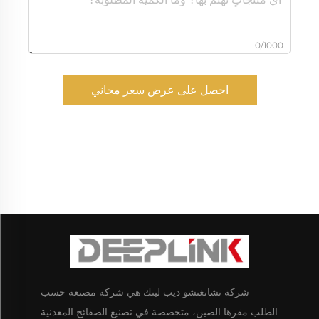
0/1000
احصل على عرض سعر مجاني
شركة تشانغتشو ديب لينك هي شركة مصنعة حسب
الطلب مقرها الصين، متخصصة في تصنيع الصفائح المعدنية