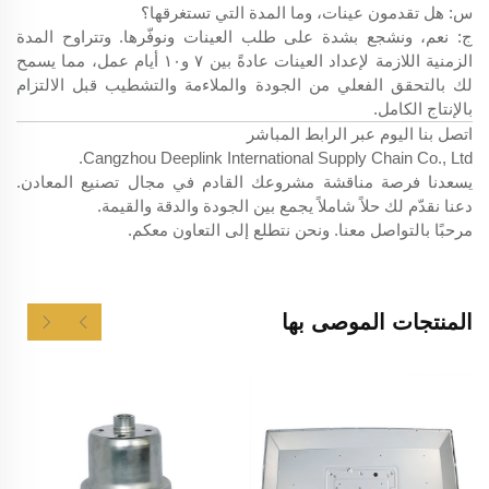
س: هل تقدمون عينات، وما المدة التي تستغرقها؟
ج: نعم، ونشجع بشدة على طلب العينات ونوفّرها. وتتراوح المدة
الزمنية اللازمة لإعداد العينات عادةً بين ٧ و١٠ أيام عمل، مما يسمح
لك بالتحقق الفعلي من الجودة والملاءمة والتشطيب قبل الالتزام
بالإنتاج الكامل.
اتصل بنا اليوم عبر الرابط المباشر
Cangzhou Deeplink International Supply Chain Co., Ltd.
يسعدنا فرصة مناقشة مشروعك القادم في مجال تصنيع المعادن.
دعنا نقدّم لك حلاً شاملاً يجمع بين الجودة والدقة والقيمة.
مرحبًا بالتواصل معنا. ونحن نتطلع إلى التعاون معكم.
المنتجات الموصى بها