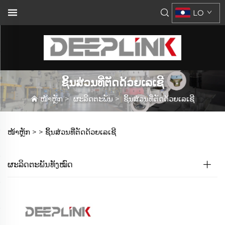
LO
ຊິ້ນສ່ວນທີ່ຕັດດ້ວຍເລເຊີ
ໜ້າຫຼັກ
>
ຜະລິດຕະພັນ
>
ຊິ້ນສ່ວນທີ່ຕັດດ້ວຍເລເຊີ
ໜ້າຫຼັກ >
>
ຊິ້ນສ່ວນທີ່ຕັດດ້ວຍເລເຊີ
ຜະລິດຕະພັນທັງໝົດ