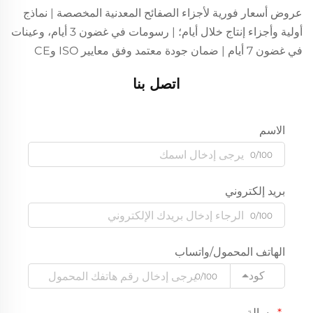
عروض أسعار فورية لأجزاء الصفائح المعدنية المخصصة | نماذج
أولية وأجزاء إنتاج خلال أيام؛ | رسومات في غضون 3 أيام، وعينات
في غضون 7 أيام | ضمان جودة معتمد وفق معايير ISO وCE
اتصل بنا
الاسم
0/100
بريد إلكتروني
0/100
الهاتف المحمول/واتساب
كود
0/100
رسالة