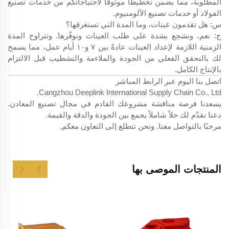
المطلوبة، مما يضمن تخطيطًا موثوقًا لاحتياجاتكم من خدمات تصنيع
الفولاذ أو خدمات تصنيع الألومنيوم.
س: هل تقدمون عينات، وما المدة التي تستغرقها؟
ج: نعم، ونشجع بشدة على طلب العينات ونوفّرها. وتتراوح المدة
الزمنية اللازمة لإعداد العينات عادةً بين ٧ و١٠ أيام عمل، مما يسمح
لك بالتحقق الفعلي من الجودة والملاءمة والتشطيب قبل الالتزام
بالإنتاج الكامل.
اتصل بنا اليوم عبر الرابط المباشر
Cangzhou Deeplink International Supply Chain Co., Ltd.
يسعدنا فرصة مناقشة مشروعك القادم في مجال تصنيع المعادن.
دعنا نقدّم لك حلاً شاملاً يجمع بين الجودة والدقة والقيمة.
مرحبًا بالتواصل معنا. ونحن نتطلع إلى التعاون معكم.
المنتجات الموصى بها