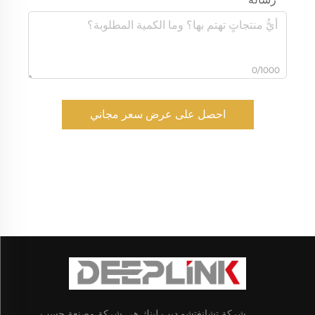
0/1000
احصل على عرض سعر مجاني
شركة تشانغتشو ديب لينك هي شركة مصنعة حسب