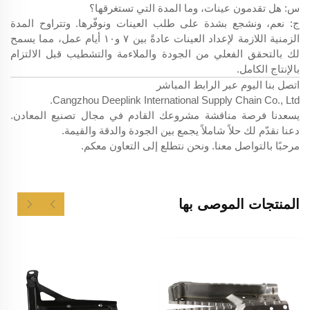
س: هل تقدمون عينات، وما المدة التي تستغرقها؟
ج: نعم، ونشجع بشدة على طلب العينات ونوفّرها. وتتراوح المدة
الزمنية اللازمة لإعداد العينات عادةً بين ٧ و١٠ أيام عمل، مما يسمح
لك بالتحقق الفعلي من الجودة والملاءمة والتشطيب قبل الالتزام
بالإنتاج الكامل.
اتصل بنا اليوم عبر الرابط المباشر
Cangzhou Deeplink International Supply Chain Co., Ltd.
يسعدنا فرصة مناقشة مشروعك القادم في مجال تصنيع المعادن.
دعنا نقدّم لك حلاً شاملاً يجمع بين الجودة والدقة والقيمة.
مرحبًا بالتواصل معنا. ونحن نتطلع إلى التعاون معكم.
المنتجات الموصى بها