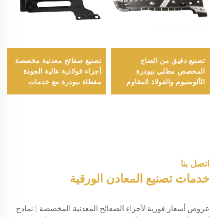
تصنيع دقيق من الصاج
تصنيع صفائح معدنية مخصصة
المخصص مطلي ببودرة
أجزاء فولاذية عالية الجودة
الألومنيوم والفولاذ المقاوم
مغطاة ببودرة مع خدمات
للصدأ مع ختم وانحناء وسحب
تشكيل و لحام
عميق وقطع بالليزر
اتصل بنا
خدمات تصنيع المعادن الورقية
عروض أسعار فورية لأجزاء الصفائح المعدنية المخصصة | نماذج