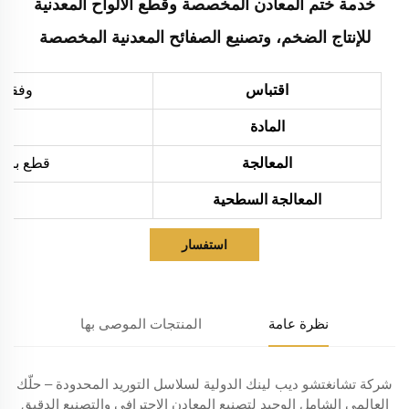
خدمة ختم المعادن المخصصة وقطع الألواح المعدنية
للإنتاج الضخم، وتصنيع الصفائح المعدنية المخصصة
اقتباس
وفقاً 
المادة
المعالجة
قطع بالليزر، ثني،
المعالجة السطحية
استفسار
نظرة عامة
المنتجات الموصى بها
شركة تشانغتشو ديب لينك الدولية لسلاسل التوريد المحدودة – حلّك
العالمي الشامل الوحيد لتصنيع المعادن الاحترافي والتصنيع الدقيق