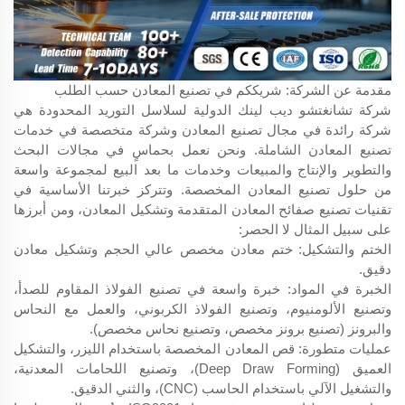
مقدمة عن الشركة: شريككم في تصنيع المعادن حسب الطلب
شركة تشانغتشو ديب لينك الدولية لسلاسل التوريد المحدودة هي
شركة رائدة في مجال تصنيع المعادن وشركة متخصصة في خدمات
تصنيع المعادن الشاملة. ونحن نعمل بحماسٍ في مجالات البحث
والتطوير والإنتاج والمبيعات وخدمات ما بعد البيع لمجموعة واسعة
من حلول تصنيع المعادن المخصصة. وتتركز خبرتنا الأساسية في
تقنيات تصنيع صفائح المعادن المتقدمة وتشكيل المعادن، ومن أبرزها
على سبيل المثال لا الحصر:
الختم والتشكيل: ختم معادن مخصص عالي الحجم وتشكيل معادن
دقيق.
الخبرة في المواد: خبرة واسعة في تصنيع الفولاذ المقاوم للصدأ،
وتصنيع الألومنيوم، وتصنيع الفولاذ الكربوني، والعمل مع النحاس
والبرونز (تصنيع برونز مخصص، وتصنيع نحاس مخصص).
عمليات متطورة: قص المعادن المخصصة باستخدام الليزر، والتشكيل
العميق (Deep Draw Forming)، وتصنيع اللحامات المعدنية،
والتشغيل الآلي باستخدام الحاسب (CNC)، والثني الدقيق.