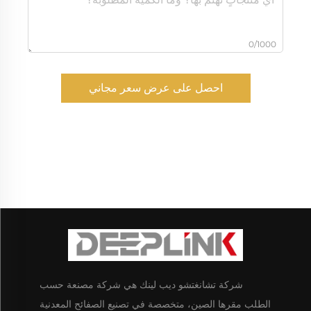
0/1000
احصل على عرض سعر مجاني
شركة تشانغتشو ديب لينك هي شركة مصنعة حسب
الطلب مقرها الصين، متخصصة في تصنيع الصفائح المعدنية