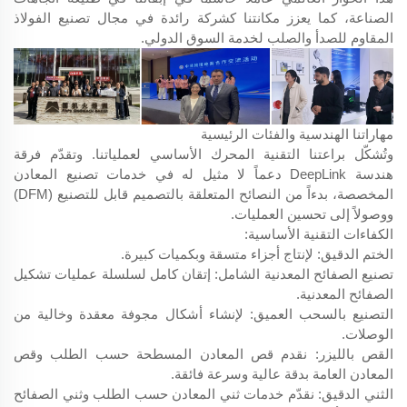
الصناعة، كما يعزز مكانتنا كشركة رائدة في مجال تصنيع الفولاذ
المقاوم للصدأ والصلب لخدمة السوق الدولي.
مهاراتنا الهندسية والفئات الرئيسية
وتُشكّل براعتنا التقنية المحرك الأساسي لعملياتنا. وتقدّم فرقة
هندسة DeepLink دعماً لا مثيل له في خدمات تصنيع المعادن
المخصصة، بدءاً من النصائح المتعلقة بالتصميم قابل للتصنيع (DFM)
ووصولاً إلى تحسين العمليات.
الكفاءات التقنية الأساسية:
الختم الدقيق: لإنتاج أجزاء متسقة وبكميات كبيرة.
تصنيع الصفائح المعدنية الشامل: إتقان كامل لسلسلة عمليات تشكيل
الصفائح المعدنية.
التصنيع بالسحب العميق: لإنشاء أشكال مجوفة معقدة وخالية من
الوصلات.
القص بالليزر: نقدم قص المعادن المسطحة حسب الطلب وقص
المعادن العامة بدقة عالية وسرعة فائقة.
الثني الدقيق: نقدّم خدمات ثني المعادن حسب الطلب وثني الصفائح