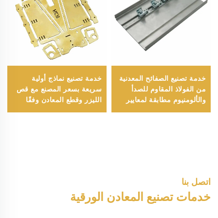
خدمة تصنيع الصفائح المعدنية
خدمة تصنيع نماذج أولية
من الفولاذ المقاوم للصدأ
سريعة بسعر المصنع مع قص
والألومنيوم مطابقة لمعايير
الليزر وقطع المعادن وفقًا
ISO 9001 - معالجة الصفائح
لمعيار ISO 9001، أجزاء ختم
المعدنية - منتجات وقطع
الصفائح المعدنية
الصفائح المعدنية
اتصل بنا
خدمات تصنيع المعادن الورقية