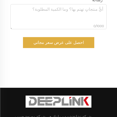
0/1000
احصل على عرض سعر مجاني
شركة تشانغتشو ديب لينك هي شركة مصنعة حسب