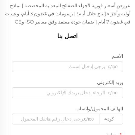
عروض أسعار فورية لأجزاء الصفائح المعدنية المخصصة | نماذج
أولية وأجزاء إنتاج خلال أيام؛ | رسومات في غضون 3 أيام، وعينات
في غضون 7 أيام | ضمان جودة معتمد وفق معايير ISO وCE
اتصل بنا
الاسم
0/100
بريد إلكتروني
0/100
الهاتف المحمول/واتساب
كود
0/100
رسالة