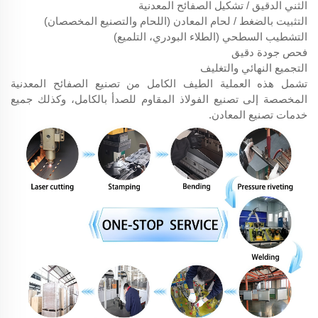
الثني الدقيق / تشكيل الصفائح المعدنية
التثبيت بالضغط / لحام المعادن (اللحام والتصنيع المخصصان)
التشطيب السطحي (الطلاء البودري، التلميع)
فحص جودة دقيق
التجميع النهائي والتغليف
تشمل هذه العملية الطيف الكامل من تصنيع الصفائح المعدنية
المخصصة إلى تصنيع الفولاذ المقاوم للصدأ بالكامل، وكذلك جميع
خدمات تصنيع المعادن.