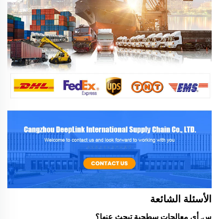
الأسئلة الشائعة
س. أي معالجات سطحية تبحث عنها؟