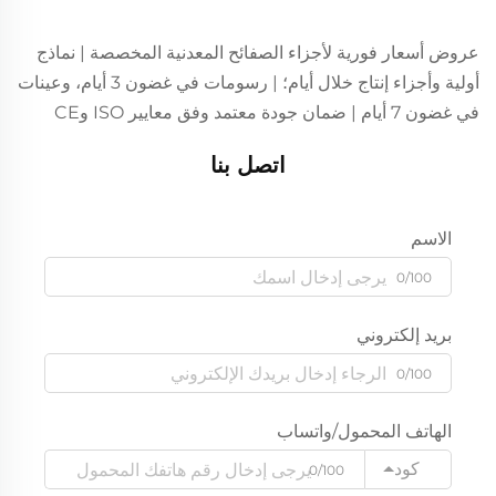
عروض أسعار فورية لأجزاء الصفائح المعدنية المخصصة | نماذج
أولية وأجزاء إنتاج خلال أيام؛ | رسومات في غضون 3 أيام، وعينات
في غضون 7 أيام | ضمان جودة معتمد وفق معايير ISO وCE
اتصل بنا
الاسم
0/100
بريد إلكتروني
0/100
الهاتف المحمول/واتساب
كود
0/100