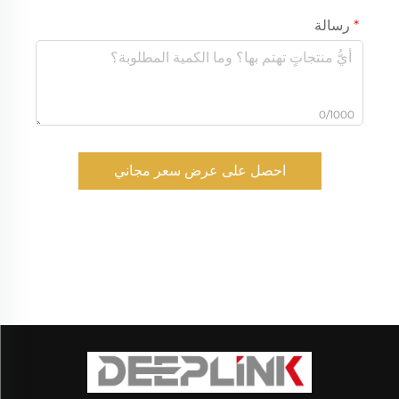
رسالة
0/1000
احصل على عرض سعر مجاني