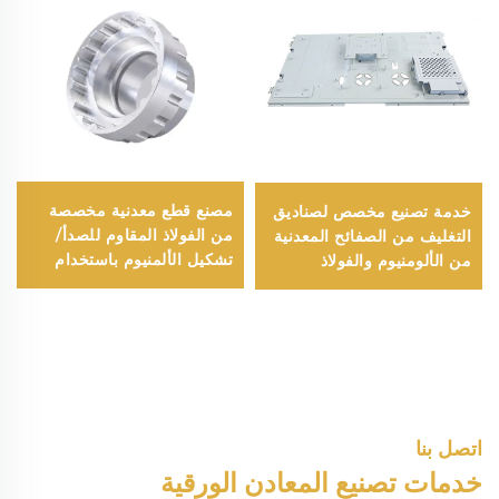
مصنع قطع معدنية مخصصة
خدمة تصنيع مخصص لصناديق
من الفولاذ المقاوم للصدأ/
التغليف من الصفائح المعدنية
تشكيل الألمنيوم باستخدام
من الألومنيوم والفولاذ
ماكينات الحاسب الآلي/
المقاوم للصدأ مع قطع بالليزر
خدمات تفريز ودوران
حسب معيار ISO 9001
باستخدام الحاسب الآلي
اتصل بنا
خدمات تصنيع المعادن الورقية