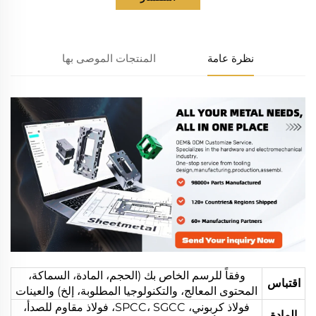
نظرة عامة
المنتجات الموصى بها
وفقاً للرسم الخاص بك (الحجم، المادة، السماكة،
اقتباس
المحتوى المعالج، والتكنولوجيا المطلوبة، إلخ) والعينات
فولاذ كربوني، SPCC، SGCC، فولاذ مقاوم للصدأ،
المادة