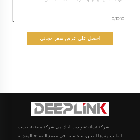
0/1000
احصل على عرض سعر مجاني
شركة تشانغتشو ديب لينك هي شركة مصنعة حسب
الطلب مقرها الصين، متخصصة في تصنيع الصفائح المعدنية