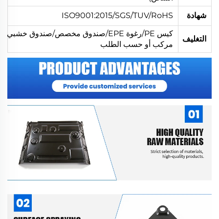
شهادة
ISO9001:2015/SGS/TUV/RoHS
كيس PE/رغوة EPE/صندوق مخصص/صندوق خشبي
التغليف
مركب أو حسب الطلب