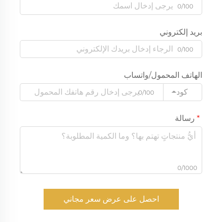
0/100
بريد إلكتروني
0/100
الهاتف المحمول/واتساب
كود
0/100
رسالة
0/1000
احصل على عرض سعر مجاني