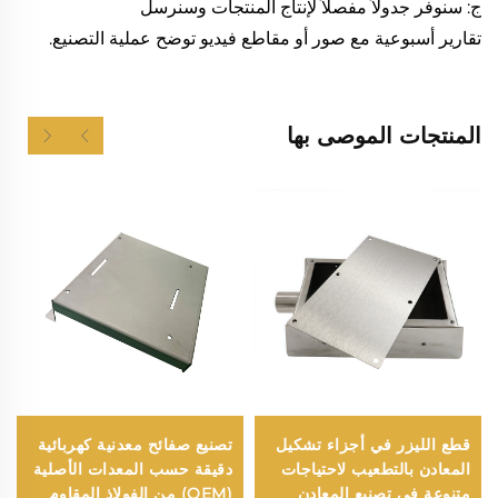
ج: سنوفر جدولاً مفصلاً لإنتاج المنتجات وسنرسل
تقارير أسبوعية مع صور أو مقاطع فيديو توضح عملية التصنيع.
المنتجات الموصى بها
قطع الليزر في أجزاء تشكيل
تصنيع صفائح معدنية كهربائية
المعادن بالتطعيب لاحتياجات
دقيقة حسب المعدات الأصلية
متنوعة في تصنيع المعادن
(OEM) من الفولاذ المقاوم