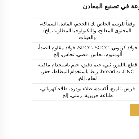
وعة في تصنيع المعادن
وفقاً للرسم الخاص بك (الحجم، المادة، السماكة،
المحتوى المعالج، والتكنولوجيا المطلوبة، إلخ)
والعينات
فولاذ كربوني، SPCC، SGCC، فولاذ مقاوم للصدأ،
ألومنيوم، نحاس، فضي، نحاس، إلخ.
قطع بالليزر، ثني، ختم دقيق، ختم باستخدام ماكينة
CNC، تhread، ربط باستخدام المطاط، حفر،
لحام، إلخ.
فرش، تلميع، أكسدة، طلاء بودرة، طلاء كهربائي،
طباعة حريرية، رملي، إلخ.