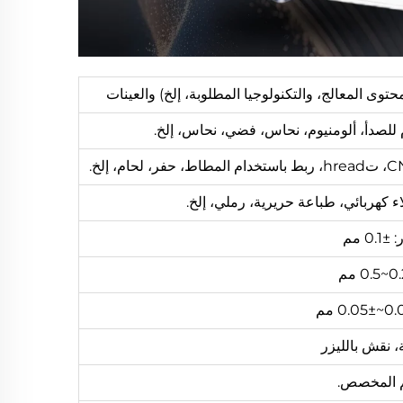
توى المعالج، والتكنولوجيا المطلوبة، إلخ) والعينات
 كهربائي، طباعة حريرية، رملي، إلخ.
0. مم
 نقش بالليزر
م المخصص.