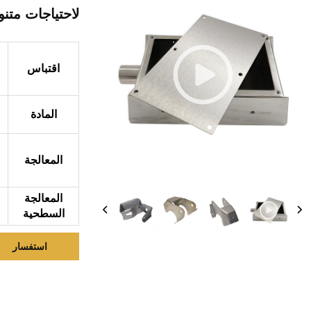
لاحتياجات متن
اقتباس
المادة
المعالجة
المعالجة
السطحية
استفسار