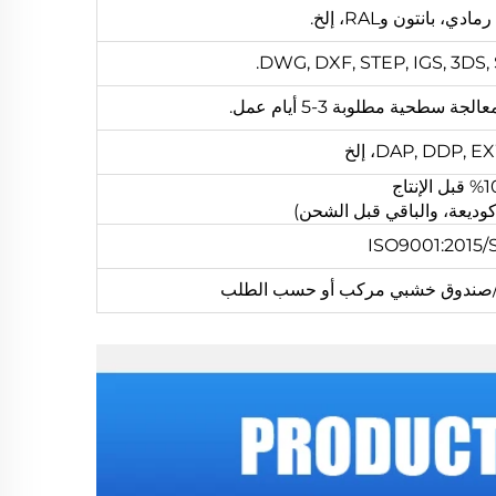
 بانتون وRAL، إلخ.
DWG, DXF, STEP, IGS, 3DS, ST
DAP, DDP,، إلخ
ISO9001:2015