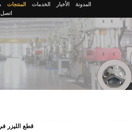
المدونة
الأخبار
الخدمات
المنتجات
م
اتصل ب
قطع الليزر في