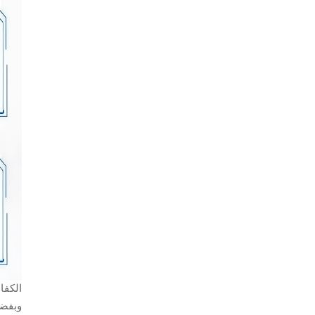
الكفا