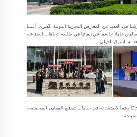
 في العديد من المعارض التجارية الدولية الكبرى، أقمنا
عالمي عاملاً حاسماً في إبقائنا في طليعة اتجاهات الصناعة،
خدمة السوق الدولي.
وتُشكّل براعتنا التقنية المحرك الأساسي لعملياتنا. وتقدّم فرقة هندسة DeepLink دعماً لا مثيل له في خدمات تصنيع المعادن المخصصة،