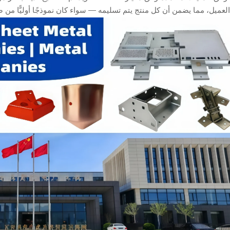
لعميل، مما يضمن أن كل منتج يتم تسليمه — سواء كان نموذجًا أوليًّا من صفا