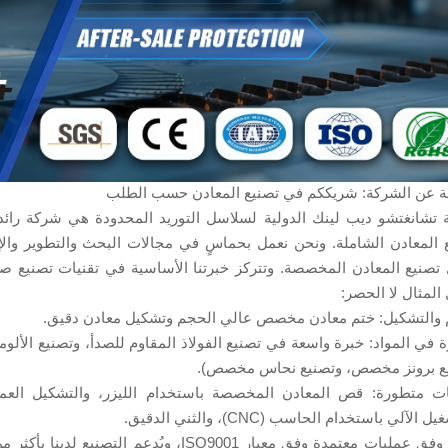
 عن الشركة: شريككم في تصنيع المعادن حسب الطلب
تشانغتشو ديب لينك الدولية لسلاسل التوريد المحدودة هي شركة ر
 المعادن الشاملة. ونحن نعمل بحماسٍ في مجالات البحث والتطوير والإ
تصنيع المعادن المخصصة. وتتركز خبرتنا الأساسية في تقنيات تصنيع صف
المثال لا الحصر:
 والتشكيل: ختم معادن مخصص عالي الحجم وتشكيل معادن دقيق.
ة في المواد: خبرة واسعة في تصنيع الفولاذ المقاوم للصدأ، وتصنيع الألومن
ع برونز مخصص، وتصنيع نحاس مخصص).
 الآلي باستخدام الحاسب (CNC)، والثني الدقيق.
نعمل وفق عمليات معتمدة وفق معيار ISO9001