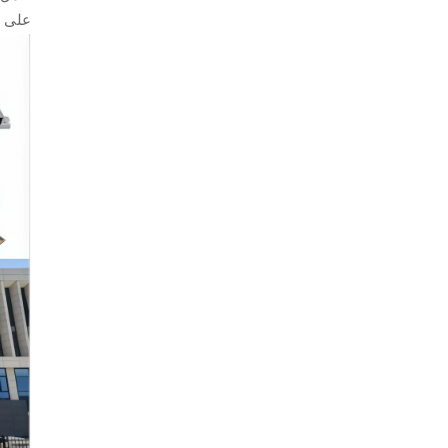
على ا