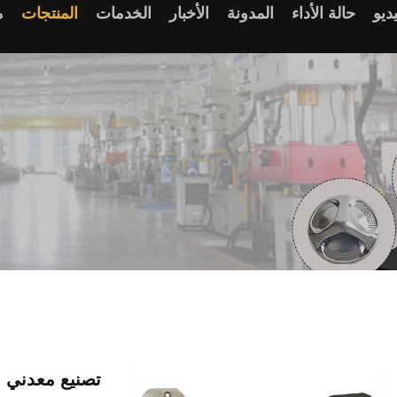
ديو
حالة الأداء
المدونة
الأخبار
الخدمات
المنتجات
م
تصنيع معدني عا