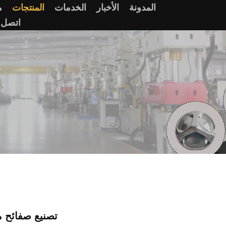
المدونة
الأخبار
الخدمات
المنتجات
م
اتصل ب
تصنيع صفائح م