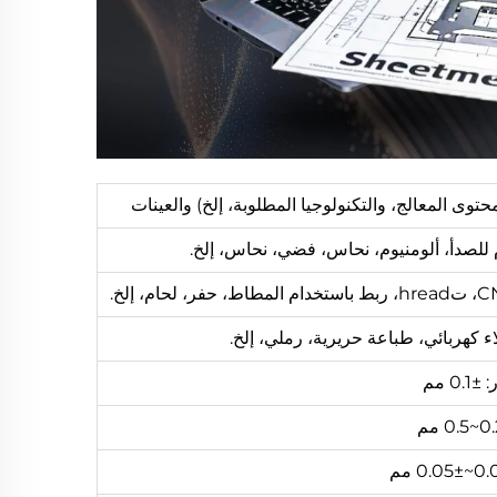
توى المعالج، والتكنولوجيا المطلوبة، إلخ) والعينات
 كهربائي، طباعة حريرية، رملي، إلخ.
0. مم