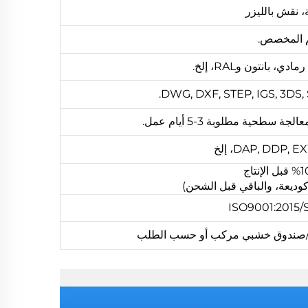
 نقش بالليزر
م المخصص.
 بانتون وRAL، إلخ.
DWG, DXF, STEP, IGS, 3DS, ST
DAP, DDP,، إلخ
ISO9001:2015