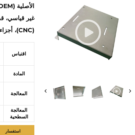
غير قياسي، ق
(CNC)، أجزاء مخرطمة
اقتباس
المادة
المعالجة
المعالجة
السطحية
استفسار