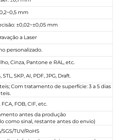
±0,2~0,5 mm
cisão: ±0,02~±0,05 mm
Gravação a Laser
o personalizado.
lho, Cinza, Pantone e RAL, etc.
STL, SKP, AI, PDF, JPG, Draft.
teis; Com tratamento de superfície: 3 a 5 dias
teis.
FCA, FOB, CIF, etc.
amento antes da produção
 como sinal, restante antes do envio)
5/SGS/TUV/RoHS