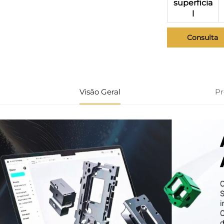
superficia
l
Consulta
Visão Geral
P