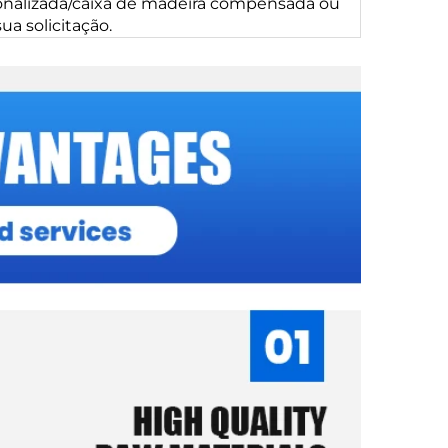
nalizada/caixa de madeira compensada ou
a solicitação.