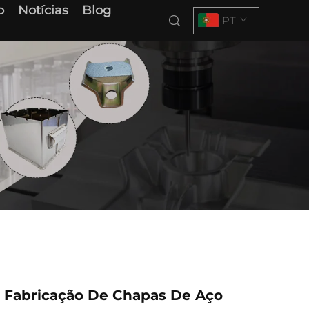
o
Notícias
Blog
PT
e Fabricação De Chapas De Aço