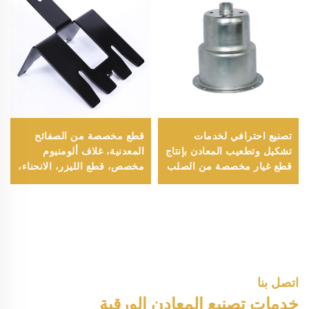
تصنيع احترافي لخدمات
قطع مخصصة من الصفائح
تشكيل وتطعيب المعادن بإنتاج
المعدنية، غلاف ألومنيوم
قطع غيار مخصصة من الصلب
مخصص، قطع الليزر، الانحناء،
المطروق
اللحام، ختم الصفائح المعدنية،
أجزاء تصنيع الصفائح المعدنية
اتصل بنا
خدمات تصنيع المعادن الورقية