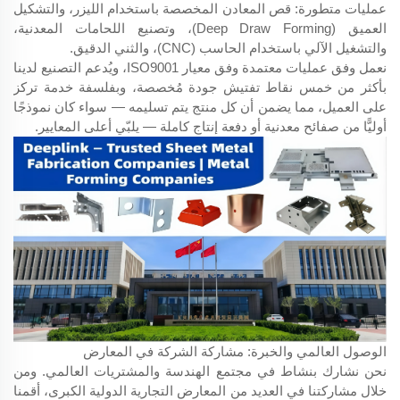
عمليات متطورة: قص المعادن المخصصة باستخدام الليزر، والتشكيل
العميق (Deep Draw Forming)، وتصنيع اللحامات المعدنية،
والتشغيل الآلي باستخدام الحاسب (CNC)، والثني الدقيق.
نعمل وفق عمليات معتمدة وفق معيار ISO9001، ويُدعم التصنيع لدينا
بأكثر من خمس نقاط تفتيش جودة مُخصصة، وبفلسفة خدمة تركز
على العميل، مما يضمن أن كل منتج يتم تسليمه — سواء كان نموذجًا
أوليًّا من صفائح معدنية أو دفعة إنتاج كاملة — يلبّي أعلى المعايير.
الوصول العالمي والخبرة: مشاركة الشركة في المعارض
نحن نشارك بنشاط في مجتمع الهندسة والمشتريات العالمي. ومن
خلال مشاركتنا في العديد من المعارض التجارية الدولية الكبرى، أقمنا