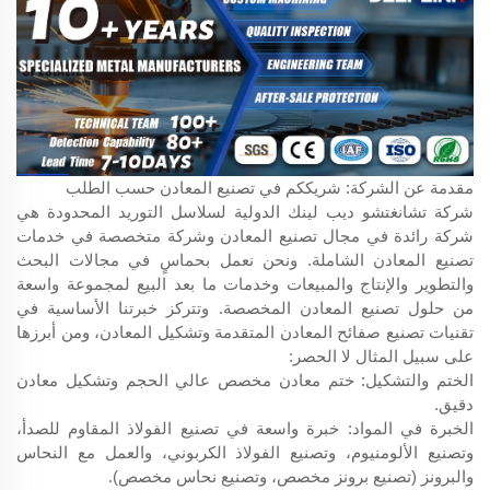
مقدمة عن الشركة: شريككم في تصنيع المعادن حسب الطلب
شركة تشانغتشو ديب لينك الدولية لسلاسل التوريد المحدودة هي
شركة رائدة في مجال تصنيع المعادن وشركة متخصصة في خدمات
تصنيع المعادن الشاملة. ونحن نعمل بحماسٍ في مجالات البحث
والتطوير والإنتاج والمبيعات وخدمات ما بعد البيع لمجموعة واسعة
من حلول تصنيع المعادن المخصصة. وتتركز خبرتنا الأساسية في
تقنيات تصنيع صفائح المعادن المتقدمة وتشكيل المعادن، ومن أبرزها
على سبيل المثال لا الحصر:
الختم والتشكيل: ختم معادن مخصص عالي الحجم وتشكيل معادن
دقيق.
الخبرة في المواد: خبرة واسعة في تصنيع الفولاذ المقاوم للصدأ،
وتصنيع الألومنيوم، وتصنيع الفولاذ الكربوني، والعمل مع النحاس
والبرونز (تصنيع برونز مخصص، وتصنيع نحاس مخصص).