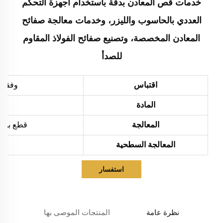
خدمات قص المعادن بدقة باستخدام أجهزة التحكم
العددي بالحاسوب والليزر، وخدمات معالجة صفائح
المعادن المخصصة، وتصنيع صفائح الفولاذ المقاوم
للصدأ
اقتباس
وفقاً 
المادة
المعالجة
قطع بالليزر، ثني،
المعالجة السطحية
استفسار
نظرة عامة
المنتجات الموصى بها