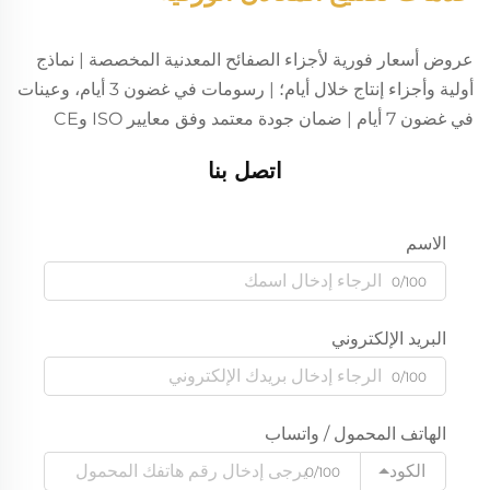
عروض أسعار فورية لأجزاء الصفائح المعدنية المخصصة | نماذج
أولية وأجزاء إنتاج خلال أيام؛ | رسومات في غضون 3 أيام، وعينات
في غضون 7 أيام | ضمان جودة معتمد وفق معايير ISO وCE
اتصل بنا
الاسم
0/100
البريد الإلكتروني
0/100
الهاتف المحمول / واتساب
الكود
0/100