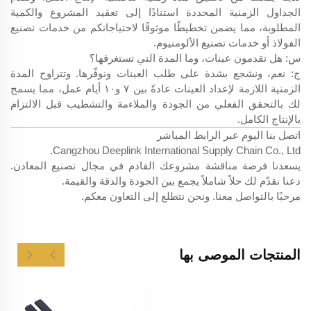
الجداول الزمنية المحددة استنادًا إلى تعقيد المشروع والكمية
المطلوبة، مما يضمن تخطيطًا موثوقًا لاحتياجاتكم من خدمات تصنيع
الفولاذ أو خدمات تصنيع الألومنيوم.
س: هل تقدمون عينات، وما المدة التي تستغرقها؟
ج: نعم، ونشجع بشدة على طلب العينات ونوفّرها. وتتراوح المدة
الزمنية اللازمة لإعداد العينات عادةً بين ٧ و١٠ أيام عمل، مما يسمح
لك بالتحقق الفعلي من الجودة والملاءمة والتشطيب قبل الالتزام
بالإنتاج الكامل.
اتصل بنا اليوم عبر الرابط المباشر
Cangzhou Deeplink International Supply Chain Co., Ltd.
يسعدنا فرصة مناقشة مشروعك القادم في مجال تصنيع المعادن.
دعنا نقدّم لك حلاً شاملاً يجمع بين الجودة والدقة والقيمة.
مرحبًا بالتواصل معنا. ونحن نتطلع إلى التعاون معكم.
المنتجات الموصى بها