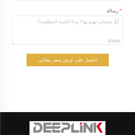
رسالة
0/1000
احصل على عرض سعر مجاني