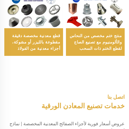
منتج ختم مخصص من النحاس
قطع معدنية مخصصة دقيقة
والألومنيوم مع تصنيع الصاج
مقطوعة بالليزر أو مشوكة،
لقطع الختم ذات السحب
أجزاء معدنية من الفولاذ
العميق
المقاوم للصدأ أو الألومنيوم أو
الصلب، خدمة تصنيع أجزاء
دائرية معمقة
اتصل بنا
خدمات تصنيع المعادن الورقية
عروض أسعار فورية لأجزاء الصفائح المعدنية المخصصة | نماذج