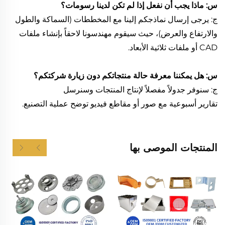
س: ماذا يجب أن نفعل إذا لم تكن لدينا رسومات؟
ج: يرجى إرسال نماذجكم إلينا مع المخططات (السماكة والطول
والارتفاع والعرض)، حيث سيقوم مهندسونا لاحقاً بإنشاء ملفات
CAD أو ملفات ثلاثية الأبعاد.
س: هل يمكننا معرفة حالة منتجاتكم دون زيارة شركتكم؟
ج: سنوفر جدولاً مفصلاً لإنتاج المنتجات وسنرسل
تقارير أسبوعية مع صور أو مقاطع فيديو توضح عملية التصنيع.
المنتجات الموصى بها