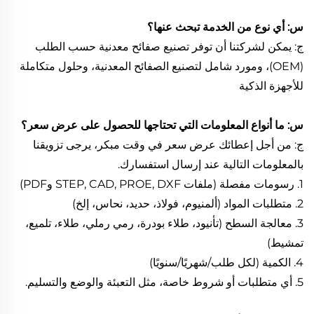
س: أي نوع من الخدمة تبحث عنها؟
ج: يمكن لشركتنا أن توفر تصنيع صفائح معدنية حسب الطلب
(OEM)، ومورد شامل لتصنيع الصفائح المعدنية، وحلول متكاملة
للأجهزة الذكية
س: ما أنواع المعلومات التي تحتاجها للحصول على عرض سعر؟
ج: من أجل إعطائك عرض سعر في وقت مبكر، يرجى تزويقنا
بالمعلومات التالية عند إرسال استفسارك.
1. رسومات مفصلة (ملفات STEP, CAD, PROE, DXF وPDF)
2. متطلبات المواد (ألمنيوم، فولاذ، حديد، نحاس، إلخ)
3. معالجة السطح (تأنيود، طلاء بودرة، رمي رملي، طلاء، تلميع،
تمشيط)
4. الكمية (لكل طلب/شهريًا/سنويًا)
5. أي متطلبات أو شروط خاصة، مثل التعبئة والوضع والتسليم.