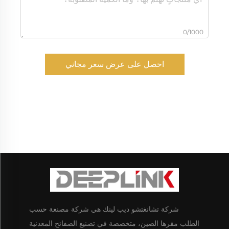
0/1000
احصل على عرض سعر مجاني
شركة تشانغتشو ديب لينك هي شركة مصنعة حسب
الطلب مقرها الصين، متخصصة في تصنيع الصفائح المعدنية