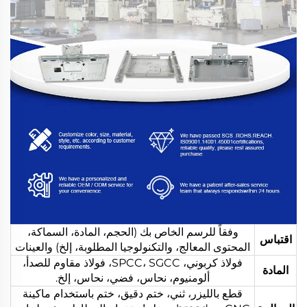
وفقاً للرسم الخاص بك (الحجم، المادة، السماكة،
اقتباس
المحتوى المعالج، والتكنولوجيا المطلوبة، إلخ) والعينات
فولاذ كربوني، SPCC، SGCC، فولاذ مقاوم للصدأ،
المادة
ألومنيوم، نحاس، فضي، نحاس، إلخ.
قطع بالليزر، ثني، ختم دقيق، ختم باستخدام ماكينة