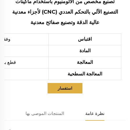
تصنيع مخصص من الألومنيوم باستخدام ماكينات
التصنيع الآلي بالتحكم العددي (CNC) لأجزاء معدنية
عالية الدقة وتصنيع صفائح معدنية
اقتباس
وفقاً 
المادة
المعالجة
قطع بالليزر، ثني،
المعالجة السطحية
استفسار
نظرة عامة
المنتجات الموصى بها