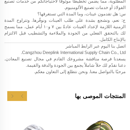
المطلوبة، مما يضمن تخطيطًا موثوقًا لاحتياجاتكم من خدمات تصنيع
الفولاذ أو خدمات تصنيع الألومنيوم.
س: هل تقدمون عينات، وما المدة التي تستغرقها؟
ج: نعم، ونشجع بشدة على طلب العينات ونوفّرها. وتتراوح المدة
الزمنية اللازمة لإعداد العينات عادةً بين ٧ و١٠ أيام عمل، مما يسمح
لك بالتحقق الفعلي من الجودة والملاءمة والتشطيب قبل الالتزام
بالإنتاج الكامل.
اتصل بنا اليوم عبر الرابط المباشر
Cangzhou Deeplink International Supply Chain Co., Ltd.
يسعدنا فرصة مناقشة مشروعك القادم في مجال تصنيع المعادن.
دعنا نقدّم لك حلاً شاملاً يجمع بين الجودة والدقة والقيمة.
مرحبًا بالتواصل معنا. ونحن نتطلع إلى التعاون معكم.
المنتجات الموصى بها