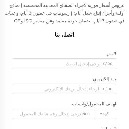
عروض أسعار فورية لأجزاء الصفائح المعدنية المخصصة | نماذج
أولية وأجزاء إنتاج خلال أيام؛ | رسومات في غضون 3 أيام، وعينات
في غضون 7 أيام | ضمان جودة معتمد وفق معايير ISO وCE
اتصل بنا
الاسم
0/100
بريد إلكتروني
0/100
الهاتف المحمول/واتساب
كود
0/100
رسالة