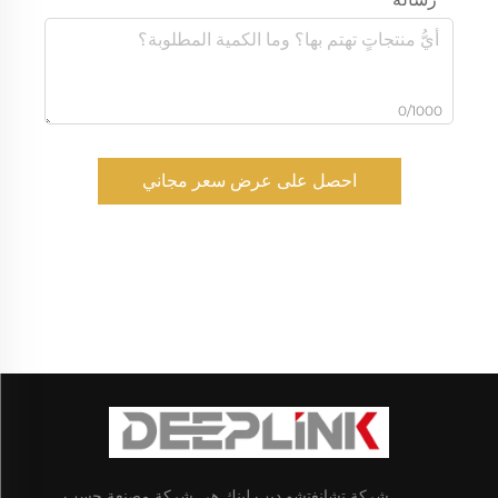
0/1000
احصل على عرض سعر مجاني
شركة تشانغتشو ديب لينك هي شركة مصنعة حسب