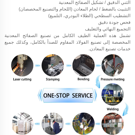
الثني الدقيق / تشكيل الصفائح المعدنية
التثبيت بالضغط / لحام المعادن (اللحام والتصنيع المخصصان)
التشطيب السطحي (الطلاء البودري، التلميع)
فحص جودة دقيق
التجميع النهائي والتغليف
تشمل هذه العملية الطيف الكامل من تصنيع الصفائح المعدنية
المخصصة إلى تصنيع الفولاذ المقاوم للصدأ بالكامل، وكذلك جميع
خدمات تصنيع المعادن.