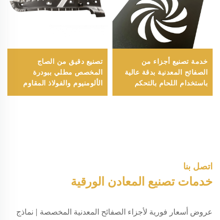
خدمة تصنيع أجزاء من
تصنيع دقيق من الصاج
الصفائح المعدنية بدقة عالية
المخصص مطلي ببودرة
باستخدام اللحام بالتحكم
الألومنيوم والفولاذ المقاوم
العددي (CNC)، القطع
للصدأ مع ختم وانحناء وسحب
بالليزر، الثني، الخرطمة،
عميق وقطع بالليزر
تصنيع من الألومنيوم والفولاذ
المقاوم للصدأ
اتصل بنا
خدمات تصنيع المعادن الورقية
عروض أسعار فورية لأجزاء الصفائح المعدنية المخصصة | نماذج