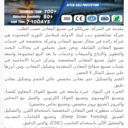
مقدمة عن الشركة: شريككم في تصنيع المعادن حسب الطلب
شركة تشانغتشو ديب لينك الدولية لسلاسل التوريد المحدودة هي
شركة رائدة في مجال تصنيع المعادن وشركة متخصصة في خدمات
تصنيع المعادن الشاملة. ونحن نعمل بحماسٍ في مجالات البحث
والتطوير والإنتاج والمبيعات وخدمات ما بعد البيع لمجموعة واسعة
من حلول تصنيع المعادن المخصصة. وتتركز خبرتنا الأساسية في
تقنيات تصنيع صفائح المعادن المتقدمة وتشكيل المعادن، ومن أبرزها
على سبيل المثال لا الحصر:
الختم والتشكيل: ختم معادن مخصص عالي الحجم وتشكيل معادن
دقيق.
الخبرة في المواد: خبرة واسعة في تصنيع الفولاذ المقاوم للصدأ،
وتصنيع الألومنيوم، وتصنيع الفولاذ الكربوني، والعمل مع النحاس
والبرونز (تصنيع برونز مخصص، وتصنيع نحاس مخصص).
عمليات متطورة: قص المعادن المخصصة باستخدام الليزر، والتشكيل
العميق (Deep Draw Forming)، وتصنيع اللحامات المعدنية،
والتشغيل الآلي باستخدام الحاسب (CNC)، والثني الدقيق.