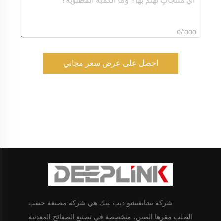
0/1000
احصل على عرض سعر مجاني
شركة تشانغتشو ديب لينك هي شركة مصنعة حسب
الطلب مقرها الصين، متخصصة في تصنيع الصفائح المعدنية