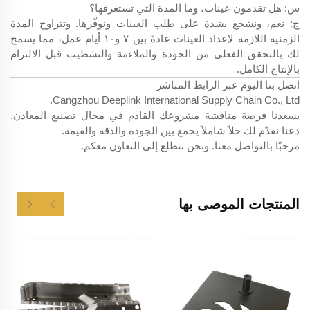
س: هل تقدمون عينات، وما المدة التي تستغرقها؟
ج: نعم، ونشجع بشدة على طلب العينات ونوفّرها. وتتراوح المدة
الزمنية اللازمة لإعداد العينات عادةً بين ٧ و١٠ أيام عمل، مما يسمح
لك بالتحقق الفعلي من الجودة والملاءمة والتشطيب قبل الالتزام
بالإنتاج الكامل.
اتصل بنا اليوم عبر الرابط المباشر
Cangzhou Deeplink International Supply Chain Co., Ltd.
يسعدنا فرصة مناقشة مشروعك القادم في مجال تصنيع المعادن.
دعنا نقدّم لك حلاً شاملاً يجمع بين الجودة والدقة والقيمة.
مرحبًا بالتواصل معنا. ونحن نتطلع إلى التعاون معكم.
المنتجات الموصى بها