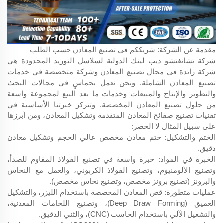
مقدمة عن الشركة: شريككم في تصنيع المعادن حسب الطلب
شركة تشانغتشو ديب لينك الدولية لسلاسل التوريد المحدودة هي
شركة رائدة في مجال تصنيع المعادن وشركة متخصصة في خدمات
تصنيع المعادن الشاملة. ونحن نعمل بحماسٍ في مجالات البحث
والتطوير والإنتاج والمبيعات وخدمات ما بعد البيع لمجموعة واسعة
من حلول تصنيع المعادن المخصصة. وتتركز خبرتنا الأساسية في
تقنيات تصنيع صفائح المعادن المتقدمة وتشكيل المعادن، ومن أبرزها
على سبيل المثال لا الحصر:
الختم والتشكيل: ختم معادن مخصص عالي الحجم وتشكيل معادن
دقيق.
الخبرة في المواد: خبرة واسعة في تصنيع الفولاذ المقاوم للصدأ،
وتصنيع الألومنيوم، وتصنيع الفولاذ الكربوني، والعمل مع النحاس
والبرونز (تصنيع برونز مخصص، وتصنيع نحاس مخصص).
عمليات متطورة: قص المعادن المخصصة باستخدام الليزر، والتشكيل
العميق (Deep Draw Forming)، وتصنيع اللحامات المعدنية،
والتشغيل الآلي باستخدام الحاسب (CNC)، والثني الدقيق.