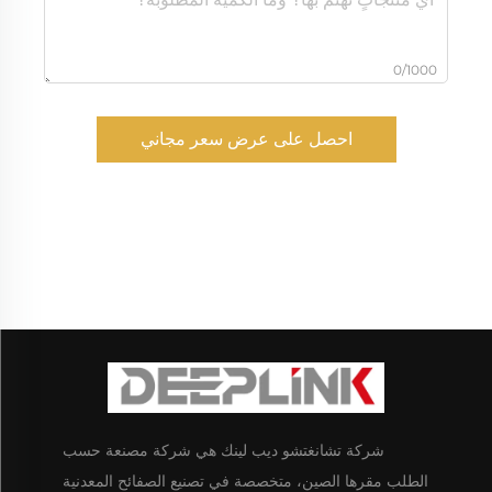
0/1000
احصل على عرض سعر مجاني
شركة تشانغتشو ديب لينك هي شركة مصنعة حسب
الطلب مقرها الصين، متخصصة في تصنيع الصفائح المعدنية