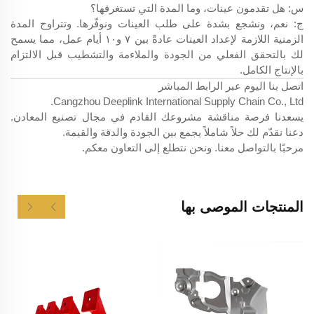
س: هل تقدمون عينات، وما المدة التي تستغرقها؟
ج: نعم، ونشجع بشدة على طلب العينات ونوفّرها. وتتراوح المدة
الزمنية اللازمة لإعداد العينات عادةً بين ٧ و١٠ أيام عمل، مما يسمح
لك بالتحقق الفعلي من الجودة والملاءمة والتشطيب قبل الالتزام
بالإنتاج الكامل.
اتصل بنا اليوم عبر الرابط المباشر
Cangzhou Deeplink International Supply Chain Co., Ltd.
يسعدنا فرصة مناقشة مشروعك القادم في مجال تصنيع المعادن.
دعنا نقدّم لك حلاً شاملاً يجمع بين الجودة والدقة والقيمة.
مرحبًا بالتواصل معنا. ونحن نتطلع إلى التعاون معكم.
المنتجات الموصى بها