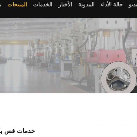
ديو
حالة الأداء
المدونة
الأخبار
الخدمات
المنتجات
م
خدمات قص بالل