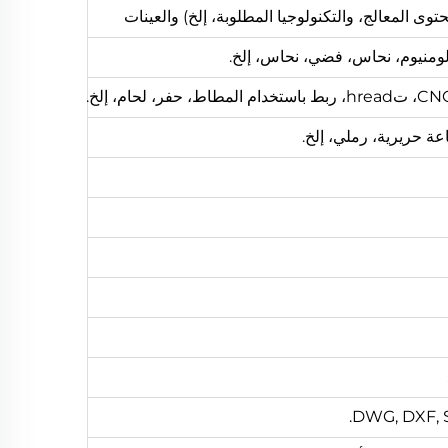
وى المعالج، والتكنولوجيا المطلوبة، إلخ) والعينات
عة حريرية، رملي، إلخ.
DWG, DXF, ST