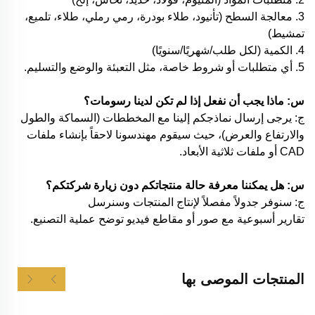
3. معالجة السطح (تأنيود، طلاء بودرة، رمي رملي، طلاء، تلميع،
تمشيط)
4. الكمية (لكل طلب/شهريًا/سنويًا)
5. أي متطلبات أو شروط خاصة، مثل التعبئة والوضع والتسليم.
س: ماذا يجب أن نفعل إذا لم تكن لدينا رسومات؟
ج: يرجى إرسال نماذجكم إلينا مع المخططات (السماكة والطول
والارتفاع والعرض)، حيث سيقوم مهندسونا لاحقاً بإنشاء ملفات
CAD أو ملفات ثلاثية الأبعاد.
س: هل يمكننا معرفة حالة منتجاتكم دون زيارة شركتكم؟
ج: سنوفر جدولاً مفصلاً لإنتاج المنتجات وسنرسل
تقارير أسبوعية مع صور أو مقاطع فيديو توضح عملية التصنيع.
المنتجات الموصى بها