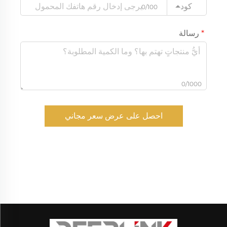
كود
0/100
رسالة
0/1000
احصل على عرض سعر مجاني