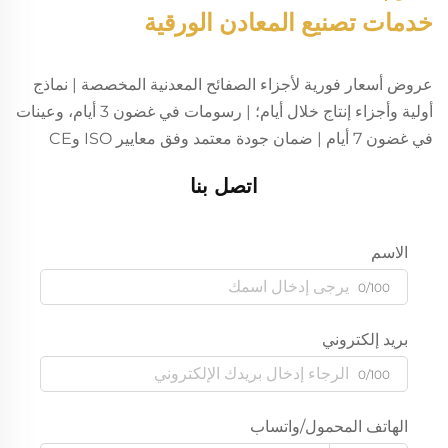
خدمات تصنيع المعادن الورقية
عروض أسعار فورية لأجزاء الصفائح المعدنية المخصصة | نماذج
أولية وأجزاء إنتاج خلال أيام؛ | رسومات في غضون 3 أيام، وعينات
في غضون 7 أيام | ضمان جودة معتمد وفق معايير ISO وCE
اتصل بنا
الاسم
0/100
بريد إلكتروني
0/100
الهاتف المحمول/واتساب