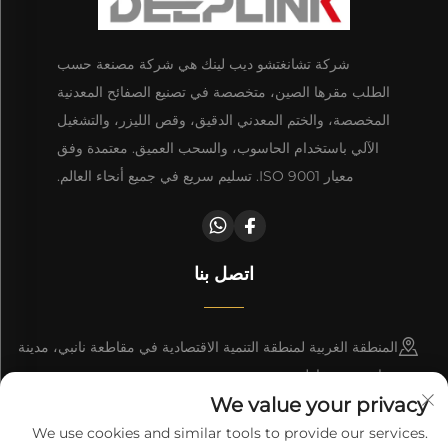
شركة تشانغتشو ديب لينك هي شركة مصنعة حسب
الطلب مقرها الصين، متخصصة في تصنيع الصفائح المعدنية
المخصصة، والختم المعدني الدقيق، وقص الليزر، والتشغيل
الآلي باستخدام الحاسوب، والسحب العميق. معتمدة وفق
معيار ISO 9001. تسليم سريع في جميع أنحاء العالم.
اتصل بنا
المنطقة الغربية لمنطقة التنمية الاقتصادية في مقاطعة نانبي، مدينة
تشانغتشو، مقاطعة خبى
We value your privacy
+86-18617745678
We use cookies and similar tools to provide our services.