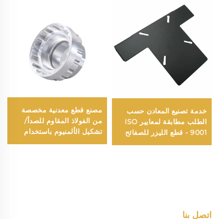
مصنع قطع معدنية مخصصة
خدمة تصنيع المعادن حسب
من الفولاذ المقاوم للصدأ/
الطلب مطابقة لمعايير ISO
تشكيل الألمنيوم باستخدام
9001 - قطع الليزر للصفائح
ماكينات الحاسب الآلي/
الفولاذية المقاومة للصدأ -
خدمات تفريز ودوران
قطع المعادن المخصصة
باستخدام الحاسب الآلي
اتصل بنا