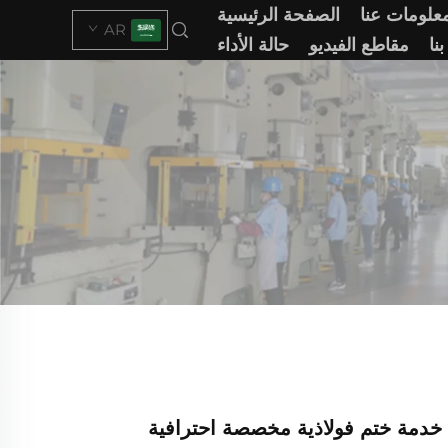
علومات عنا
الصفحة الرئيسية
AR
نا
مقاطع الفيديو
حالة الأداء
 خدمة ختم فولاذية مخصصة احترافية