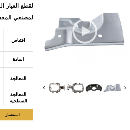
لقطع الغيار ال
لمصنعي المعد
اقتباس
المادة
المعالجة
المعالجة
السطحية
استفسار