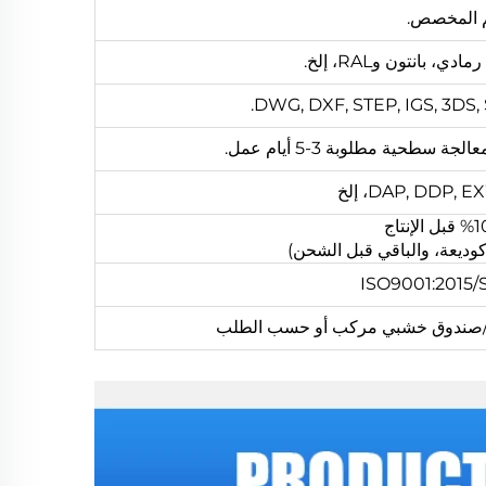
م المخصص.
 بانتون وRAL، إلخ.
DWG, DXF, STEP, IGS, 3DS, ST
DAP, DDP,، إلخ
ISO9001:2015