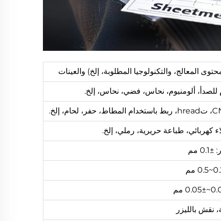
توى المعالج، والتكنولوجيا المطلوبة، إلخ) والعينات
 كهربائي، طباعة حريرية، رملي، إلخ.
0. مم
 نقش بالليزر