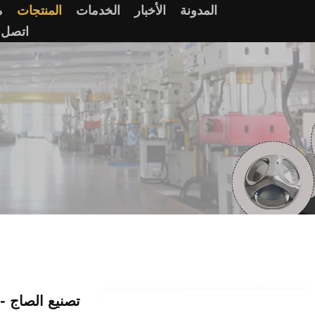
المدونة
الأخبار
الخدمات
المنتجات
م
اتصل ب
تصنيع الصاج -