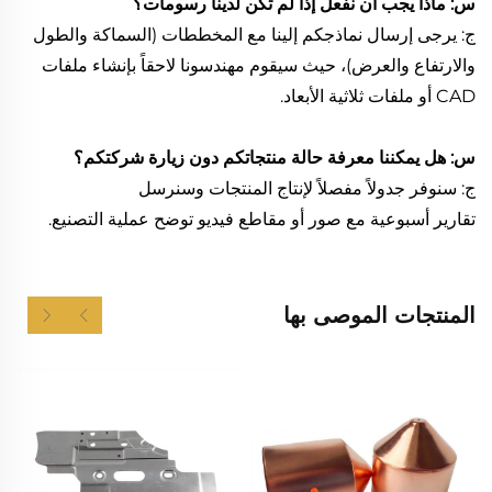
س: ماذا يجب أن نفعل إذا لم تكن لدينا رسومات؟
ج: يرجى إرسال نماذجكم إلينا مع المخططات (السماكة والطول
والارتفاع والعرض)، حيث سيقوم مهندسونا لاحقاً بإنشاء ملفات
CAD أو ملفات ثلاثية الأبعاد.
س: هل يمكننا معرفة حالة منتجاتكم دون زيارة شركتكم؟
ج: سنوفر جدولاً مفصلاً لإنتاج المنتجات وسنرسل
تقارير أسبوعية مع صور أو مقاطع فيديو توضح عملية التصنيع.
المنتجات الموصى بها