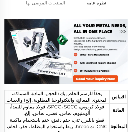
نظرة عامة
المنتجات الموصى بها
وفقاً للرسم الخاص بك (الحجم، المادة، السماكة،
اقتباس
المحتوى المعالج، والتكنولوجيا المطلوبة، إلخ) والعينات
فولاذ كربوني، SPCC، SGCC، فولاذ مقاوم للصدأ،
المادة
ألومنيوم، نحاس، فضي، نحاس، إلخ.
قطع بالليزر، ثني، ختم دقيق، ختم باستخدام ماكينة
المعالجة
CNC، تhread، ربط باستخدام المطاط، حفر، لحام،