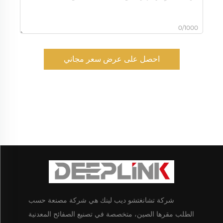
0/1000
احصل على عرض سعر مجاني
شركة تشانغتشو ديب لينك هي شركة مصنعة حسب
الطلب مقرها الصين، متخصصة في تصنيع الصفائح المعدنية