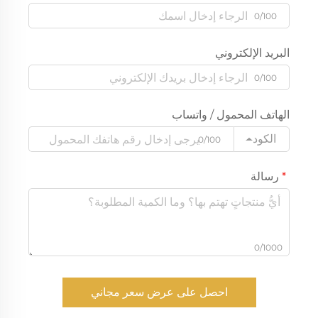
0/100
البريد الإلكتروني
0/100
الهاتف المحمول / واتساب
الكود
0/100
رسالة
0/1000
احصل على عرض سعر مجاني