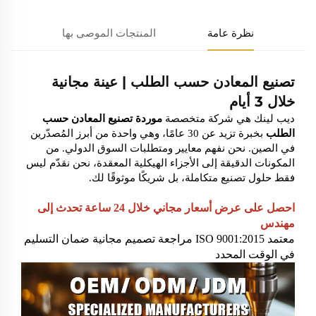
نظرة عامة
المنتجات الموصى بها
تصنيع المعادن حسب الطلب | عينة مجانية
خلال 3 أيام
ديب لينك هي شركة متخصصة
موردة تصنيع المعادن حسب
الطلب
بخبرة تزيد عن 30 عامًا، وهي واحدة من أبرز المُصدّرين
في الصين. نحن نفهم معايير ومتطلبات السوق الدولي. من
المكونات الدقيقة إلى الأجزاء الهيكلية المعقدة، نحن نقدّم ليس
فقط حلول تصنيع متكاملة، بل شريكًا موثوقًا لك.
احصل على عرض أسعار مجاني خلال 24 ساعة
تحدث إلى
مهندس
معتمد ISO 9001:2015
مراجعة تصميم مجانية
ضمان التسليم
في الوقت المحدد