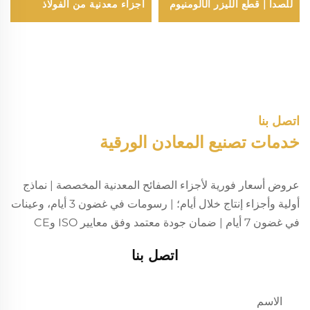
للصدأ | قطع الليزر الألومنيوم
أجزاء معدنية من الفولاذ
| أجزاء الصفائح المعدنية
المقاوم للصدأ أو الألومنيوم أو
الصلب، خدمة تصنيع أجزاء
دائرية معمقة
اتصل بنا
خدمات تصنيع المعادن الورقية
عروض أسعار فورية لأجزاء الصفائح المعدنية المخصصة | نماذج
أولية وأجزاء إنتاج خلال أيام؛ | رسومات في غضون 3 أيام، وعينات
في غضون 7 أيام | ضمان جودة معتمد وفق معايير ISO وCE
اتصل بنا
الاسم