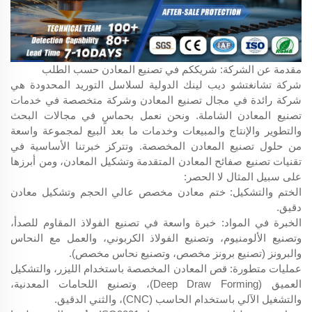
مقدمة عن الشركة: شريككم في تصنيع المعادن حسب الطلب
شركة تشانغتشو ديب لينك الدولية لسلاسل التوريد المحدودة هي
شركة رائدة في مجال تصنيع المعادن وشركة متخصصة في خدمات
تصنيع المعادن الشاملة. ونحن نعمل بحماسٍ في مجالات البحث
والتطوير والإنتاج والمبيعات وخدمات ما بعد البيع لمجموعة واسعة
من حلول تصنيع المعادن المخصصة. وتتركز خبرتنا الأساسية في
تقنيات تصنيع صفائح المعادن المتقدمة وتشكيل المعادن، ومن أبرزها
على سبيل المثال لا الحصر:
الختم والتشكيل: ختم معادن مخصص عالي الحجم وتشكيل معادن
دقيق.
الخبرة في المواد: خبرة واسعة في تصنيع الفولاذ المقاوم للصدأ،
وتصنيع الألومنيوم، وتصنيع الفولاذ الكربوني، والعمل مع النحاس
والبرونز (تصنيع برونز مخصص، وتصنيع نحاس مخصص).
عمليات متطورة: قص المعادن المخصصة باستخدام الليزر، والتشكيل
العميق (Deep Draw Forming)، وتصنيع اللحامات المعدنية،
والتشغيل الآلي باستخدام الحاسب (CNC)، والثني الدقيق.