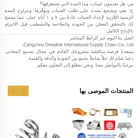
س: هل تقدمون عينات، وما المدة التي تستغرقها؟
ج: نعم، ونشجع بشدة على طلب العينات ونوفّرها. وتتراوح المدة
الزمنية اللازمة لإعداد العينات عادةً بين ٧ و١٠ أيام عمل، مما يسمح
لك بالتحقق الفعلي من الجودة والملاءمة والتشطيب قبل الالتزام
بالإنتاج الكامل.
اتصل بنا اليوم عبر الرابط المباشر
Cangzhou Deeplink International Supply Chain Co., Ltd.
يسعدنا فرصة مناقشة مشروعك القادم في مجال تصنيع المعادن.
دعنا نقدّم لك حلاً شاملاً يجمع بين الجودة والدقة والقيمة.
مرحبًا بالتواصل معنا. ونحن نتطلع إلى التعاون معكم.
المنتجات الموصى بها