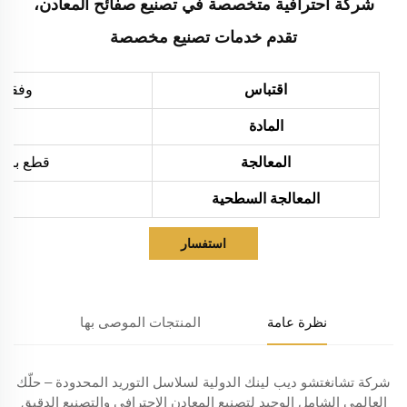
شركة احترافية متخصصة في تصنيع صفائح المعادن،
تقدم خدمات تصنيع مخصصة
اقتباس
وفقاً 
المادة
المعالجة
قطع بالليزر، ثني،
المعالجة السطحية
استفسار
نظرة عامة
المنتجات الموصى بها
شركة تشانغتشو ديب لينك الدولية لسلاسل التوريد المحدودة – حلّك
العالمي الشامل الوحيد لتصنيع المعادن الاحترافي والتصنيع الدقيق