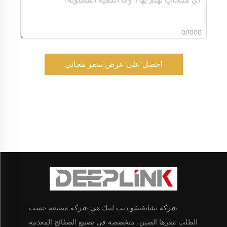
0/1000
احصل على عرض سعر مجاني
شركة تشانغتشو ديب لينك هي شركة مصنعة حسب
الطلب مقرها الصين، متخصصة في تصنيع الصفائح المعدنية