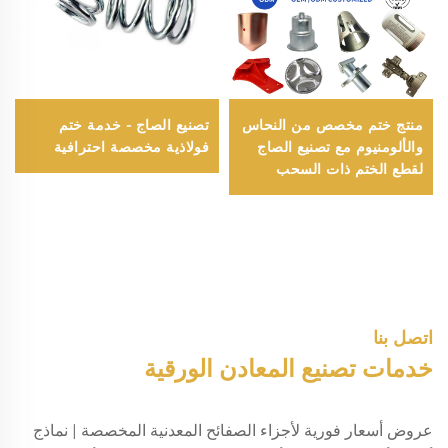
منتج ختم مخصص من النحاس
تصنيع الصاج - خدمة ختم
والألومنيوم مع تصنيع الصاج
فولاذية مخصصة احترافية
لقطع الختم ذات السحب
العميق
اتصل بنا
خدمات تصنيع المعادن الورقية
عروض أسعار فورية لأجزاء الصفائح المعدنية المخصصة | نماذج