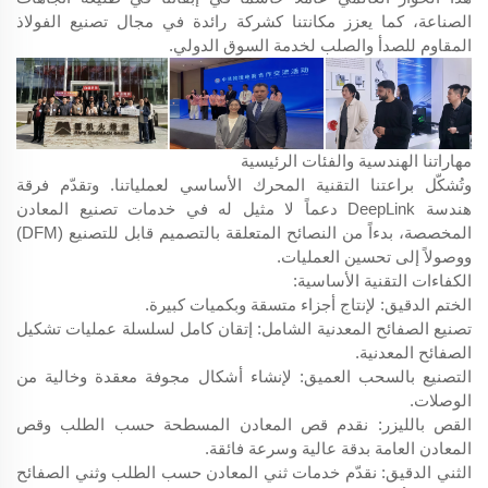
الصناعة، كما يعزز مكانتنا كشركة رائدة في مجال تصنيع الفولاذ
المقاوم للصدأ والصلب لخدمة السوق الدولي.
مهاراتنا الهندسية والفئات الرئيسية
وتُشكّل براعتنا التقنية المحرك الأساسي لعملياتنا. وتقدّم فرقة
هندسة DeepLink دعماً لا مثيل له في خدمات تصنيع المعادن
المخصصة، بدءاً من النصائح المتعلقة بالتصميم قابل للتصنيع (DFM)
ووصولاً إلى تحسين العمليات.
الكفاءات التقنية الأساسية:
الختم الدقيق: لإنتاج أجزاء متسقة وبكميات كبيرة.
تصنيع الصفائح المعدنية الشامل: إتقان كامل لسلسلة عمليات تشكيل
الصفائح المعدنية.
التصنيع بالسحب العميق: لإنشاء أشكال مجوفة معقدة وخالية من
الوصلات.
القص بالليزر: نقدم قص المعادن المسطحة حسب الطلب وقص
المعادن العامة بدقة عالية وسرعة فائقة.
الثني الدقيق: نقدّم خدمات ثني المعادن حسب الطلب وثني الصفائح