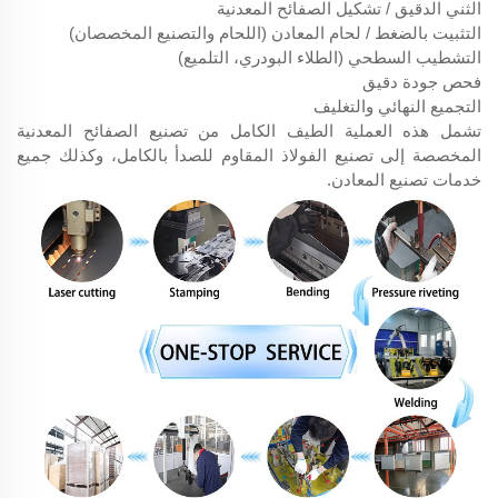
الثني الدقيق / تشكيل الصفائح المعدنية
التثبيت بالضغط / لحام المعادن (اللحام والتصنيع المخصصان)
التشطيب السطحي (الطلاء البودري، التلميع)
فحص جودة دقيق
التجميع النهائي والتغليف
تشمل هذه العملية الطيف الكامل من تصنيع الصفائح المعدنية
المخصصة إلى تصنيع الفولاذ المقاوم للصدأ بالكامل، وكذلك جميع
خدمات تصنيع المعادن.