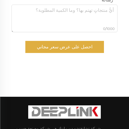
0/1000
احصل على عرض سعر مجاني
شركة تشانغتشو ديب لينك هي شركة مصنعة حسب