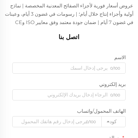
عروض أسعار فورية لأجزاء الصفائح المعدنية المخصصة | نماذج
أولية وأجزاء إنتاج خلال أيام؛ | رسومات في غضون 3 أيام، وعينات
في غضون 7 أيام | ضمان جودة معتمد وفق معايير ISO وCE
اتصل بنا
الاسم
0/100
بريد إلكتروني
0/100
الهاتف المحمول/واتساب
كود
0/100
رسالة