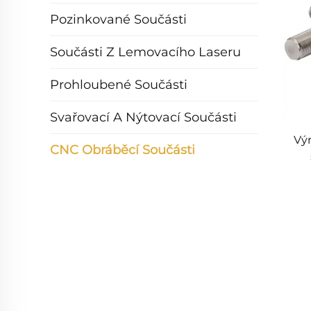
Pozinkované Součásti
Součásti Z Lemovacího Laseru
Prohloubené Součásti
Svařovací A Nýtovací Součásti
Vý
CNC Obráběcí Součásti
sou