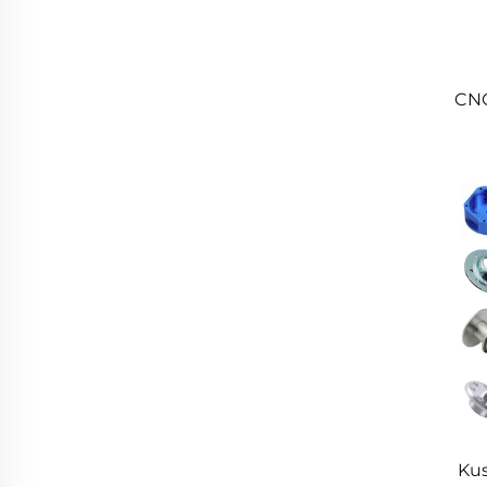
CNC
Ku