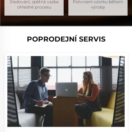
Sledování, zpětná vazba
Potvrzení vzorku během
ohledně procesu
výroby
POPRODEJNÍ SERVIS