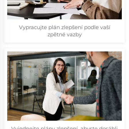
Vypracujte plán zlepšení podle vaší
zpětné vazby
Vyjednejte plány zlepšení, abyste dosáhli