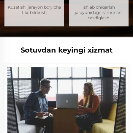
Kuzatish, jarayon bo'yicha
Ishlab chiqarish
fikr bildirish
jarayonidagi namunani
tasdiqlash
Sotuvdan keyingi xizmat