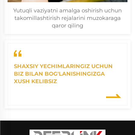
Yutuqli vaziyatni amalga oshirish uchun
takomillashtirish rejalarini muzokaraga
qaror qiling
SHAXSIY YECHIMLARINGIZ UCHUN
BIZ BILAN BOG'LANISHINGIZGA
XUSH KELIBSIZ