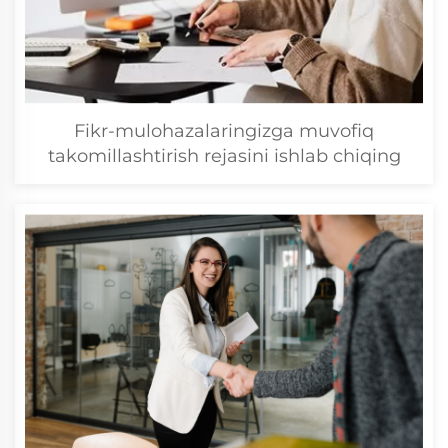
Fikr-mulohazalaringizga muvofiq
takomillashtirish rejasini ishlab chiqing