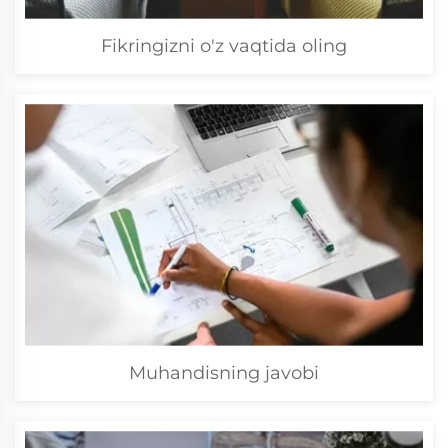
Fikringizni o'z vaqtida oling
Muhandisning javobi