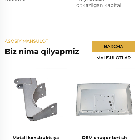
o'tkazilgan kapital
ASOSIY MAHSULOT
BARCHA
Biz nima qilyapmiz
MAHSULOTLAR
Metall konstruktsiya
OEM chuqur tortish