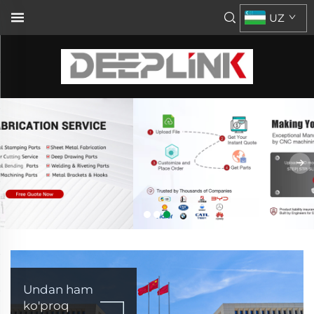
UZ
Undan ham
ko'proq