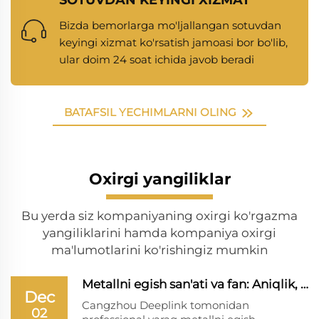
Bizda bemorlarga mo'ljallangan sotuvdan
keyingi xizmat ko'rsatish jamoasi bor bo'lib,
ular doim 24 soat ichida javob beradi
BATAFSIL YECHIMLARNI OLING
Oxirgi yangiliklar
Bu yerda siz kompaniyaning oxirgi ko'rgazma
yangiliklarini hamda kompaniya oxirgi
ma'lumotlarini ko'rishingiz mumkin
Metallni egish san'ati va fan: Aniqlik, samarad...
Dec
Cangzhou Deeplink tomonidan
02