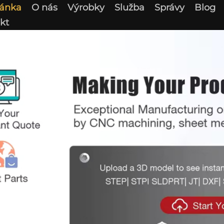
ránka
O nás
Výrobky
Služba
Správy
Blog
kt