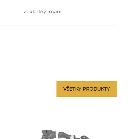
Základný imanie
VŠETKY PRODUKTY