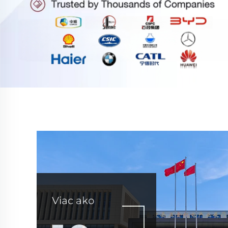
Viac ako