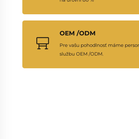
OEM /ODM
Pre vašu pohodlnosť máme persona
službu OEM /ODM.