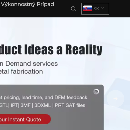
Výkonnostný Prípad
SK