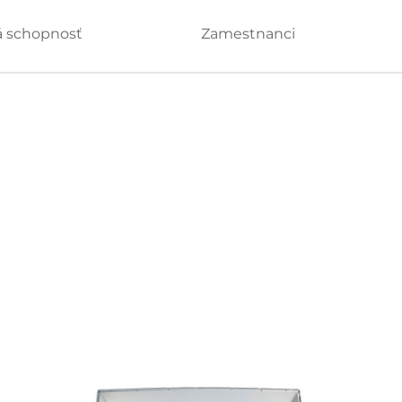
 schopnosť
Zamestnanci