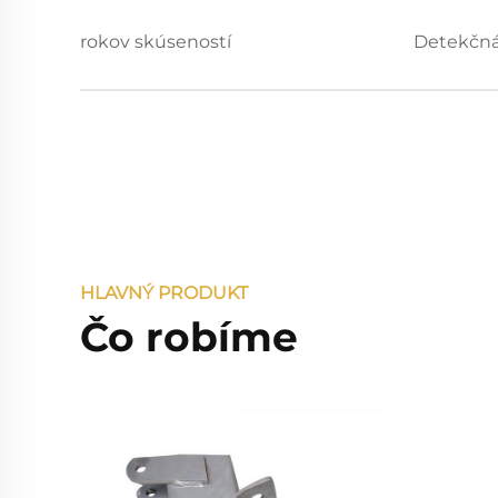
rokov skúseností
Detekčná
HLAVNÝ PRODUKT
Čo robíme