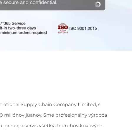
national Supply Chain Company Limited, s
0 miliónov jüanov. Sme profesionálny výrobca
u, predaj a servis všetkých druhov kovových