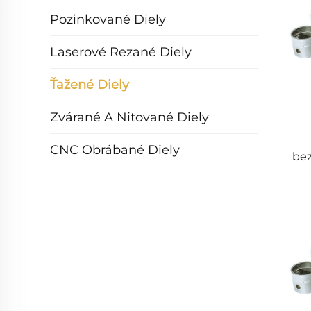
Pozinkované Diely
Laserové Rezané Diely
Ťažené Diely
Zvárané A Nitované Diely
CNC Obrábané Diely
bez
p
taž