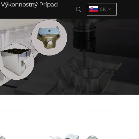
Výkonnostný Prípad
SK