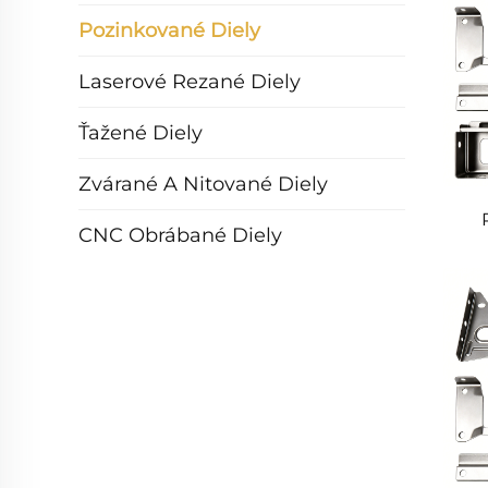
Pozinkované Diely
Laserové Rezané Diely
Ťažené Diely
Zvárané A Nitované Diely
CNC Obrábané Diely
š