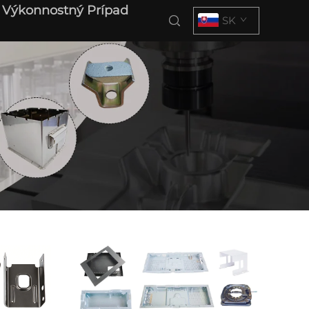
Výkonnostný Prípad
SK