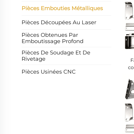
Pièces Embouties Métalliques
Pièces Découpées Au Laser
Pièces Obtenues Par
Emboutissage Profond
Pièces De Soudage Et De
Rivetage
F
co
Pièces Usinées CNC
pré
mét