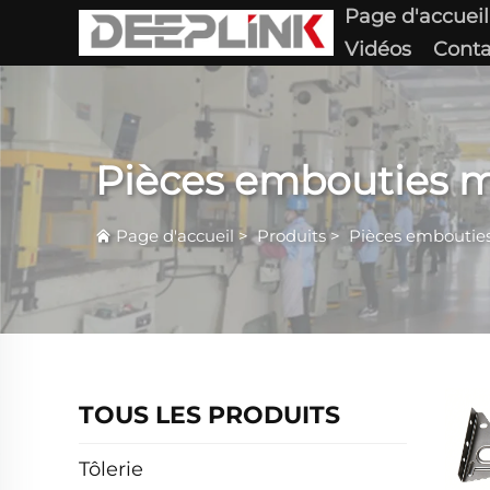
Page d'accueil
Vidéos
Conta
Pièces embouties m
Page d'accueil
>
Produits
>
Pièces embouties
TOUS LES PRODUITS
Tôlerie