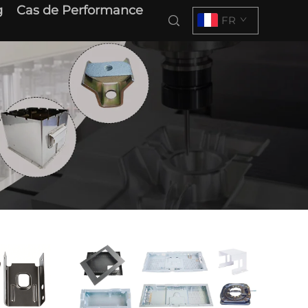
g
Cas de Performance
FR