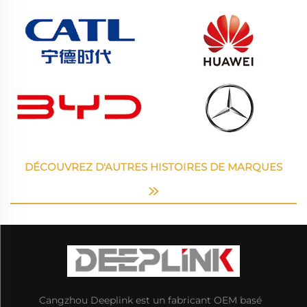
DÉCOUVREZ D'AUTRES HISTOIRES DE MARQUES
Cangzhou Deeplink est un fabricant OEM basé