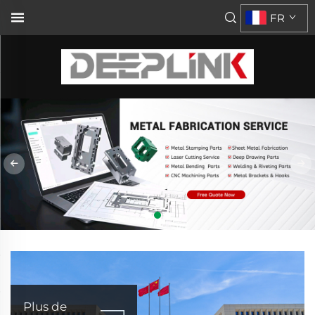
FR
Plus de