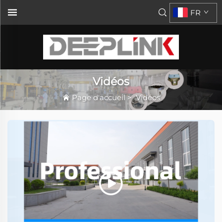
FR
Vidéos
Page d'accueil
>
Vidéos