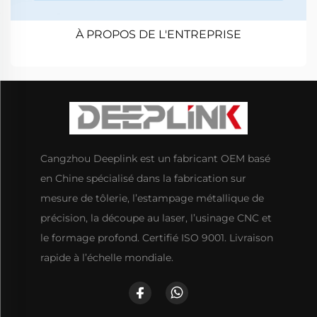
À PROPOS DE L'ENTREPRISE
Cangzhou Deeplink est un fabricant OEM basé
en Chine spécialisé dans la fabrication sur
mesure de tôlerie, l’estampage métallique de
précision, la découpe au laser, l’usinage CNC et
le formage profond. Certifié ISO 9001. Livraison
rapide à l’échelle mondiale.