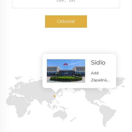
Odoslať
Kontakt
Sídlo
Add:
Západná
časť
hospodárs
kej
rozvojovej
zóny
okresu
Nanpi,