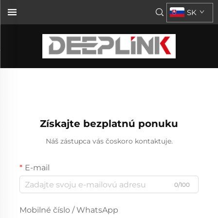
SK
Získajte bezplatnú ponuku
Náš zástupca vás čoskoro kontaktuje.
E-mail
0/100
Mobilné číslo / WhatsApp