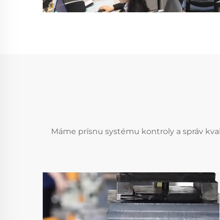
Máme prísnu systému kontroly a správ kval