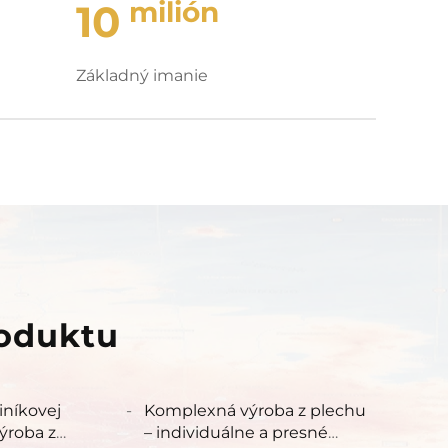
milión
10
Základný imanie
roduktu
iníkovej
Komplexná výroba z plechu
ýroba z
– individuálne a presné