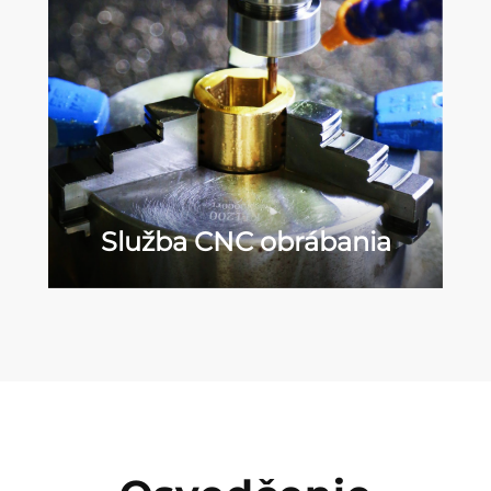
Služba CNC obrábania