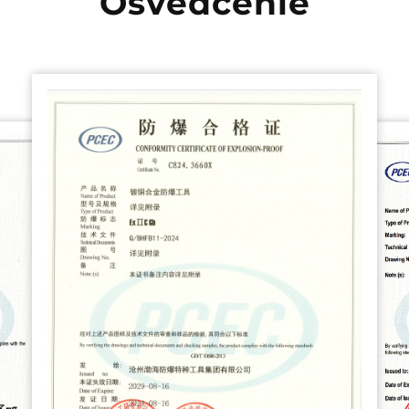
Osvedčenie