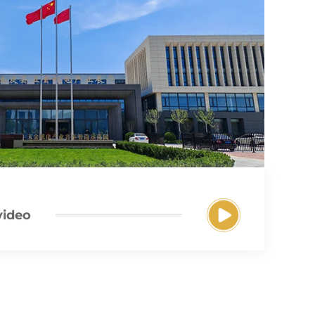
video