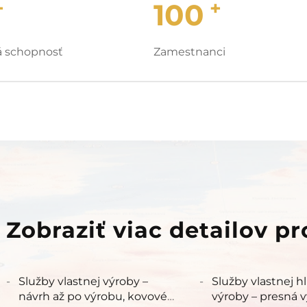
+
+
100
 schopnosť
Zamestnanci
Zobraziť viac detailov p
Služby vlastnej výroby –
Služby vlastnej hl
návrh až po výrobu, kovové
výroby – presná v