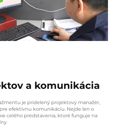
ektov a komunikácia
mentu je pridelený projektový manažér,
t pre efektívnu komunikáciu. Nejde len o
nie celého predstavenia, ktoré funguje na
íny.