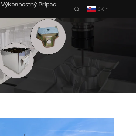
Výkonnostný Prípad
SK