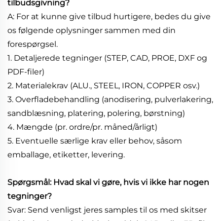
tilbudsgivning?
A: For at kunne give tilbud hurtigere, bedes du give
os følgende oplysninger sammen med din
forespørgsel.
1. Detaljerede tegninger (STEP, CAD, PROE, DXF og
PDF-filer)
2. Materialekrav (ALU., STEEL, IRON, COPPER osv.)
3. Overfladebehandling (anodisering, pulverlakering,
sandblæsning, platering, polering, børstning)
4. Mængde (pr. ordre/pr. måned/årligt)
5. Eventuelle særlige krav eller behov, såsom
emballage, etiketter, levering.
Spørgsmål: Hvad skal vi gøre, hvis vi ikke har nogen
tegninger?
Svar: Send venligst jeres samples til os med skitser