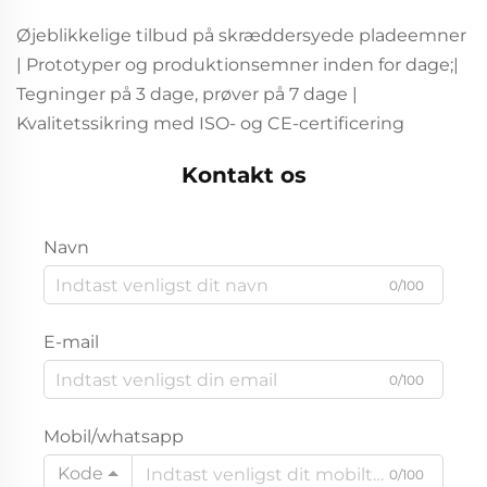
Øjeblikkelige tilbud på skræddersyede pladeemner
| Prototyper og produktionsemner inden for dage;|
Tegninger på 3 dage, prøver på 7 dage |
Kvalitetssikring med ISO- og CE-certificering
Kontakt os
Navn
0/100
E-mail
0/100
Mobil/whatsapp
Kode
0/100