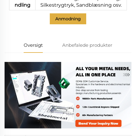
ndling
Silkestrygtryk, Sandblæsning osv.
Anmodning
Oversigt
Anbefalede produkter