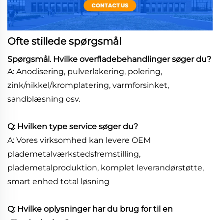
Ofte stillede spørgsmål
Spørgsmål. Hvilke overfladebehandlinger søger du?
A: Anodisering, pulverlakering, polering,
zink/nikkel/kromplatering, varmforsinket,
sandblæsning osv.
Q: Hvilken type service søger du?
A: Vores virksomhed kan levere OEM
plademetalværkstedsfremstilling,
plademetalproduktion, komplet leverandørstøtte,
smart enhed total løsning
Q: Hvilke oplysninger har du brug for til en