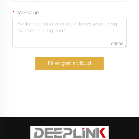
Message
0/1000
Få et gratis tilbud