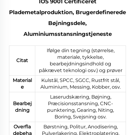
IOS 9001 Certificeret
Plademetalproduktion, Brugerdefinerede
Bøjningsdele,
Aluminiumsstansningstjeneste
Ifølge din tegning (størrelse,
materiale, tykkelse,
Citat
bearbejdningsindhold og
påkrævet teknologi osv.) og prøver
Material
Kulstål, SPCC, SGCC, Rustfrit stål,
e
Aluminium, Messing, Kobber, osv.
Laserudskæring, Bøjning,
Bearbej
Præcisionsstansning, CNC-
dning
punktering, Gearing, Niting,
Boring, Svejsning osv.
Overfla
Børstning, Politur, Anodisering,
debeha
Pulverlakering, Elektroplatering,